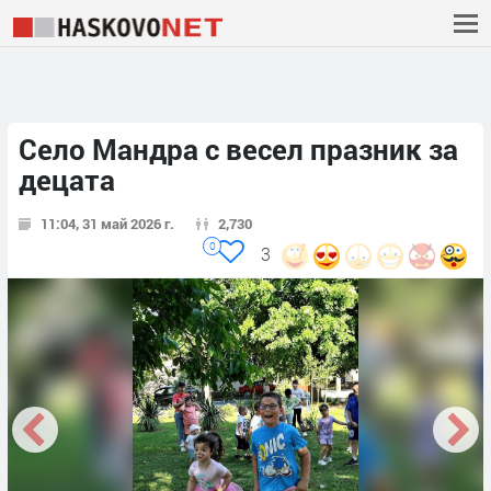
Село Мандра с весел празник за
децата
11:04, 31 май 2026 г.
2,730
0
3