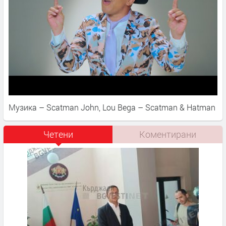
Музика – Scatman John, Lou Bega – Scatman & Hatman
Четени
Коментирани