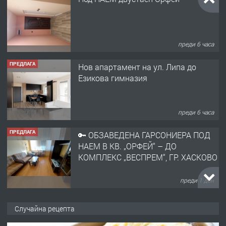
Езикова гимназия
преди 6 часа
ПРЕДЛАГА
🔑 ОБЗАВЕДЕНА ГАРСОНИЕРА ПОД
НАЕМ В КВ. „ОРФЕЙ“ – ДО
КОМПЛЕКС „ВЕСПРЕМ“, ГР. ХАСКОВО
преди 1 ден
ПРЕДЛАГА
НАПЪЛНО ОБЗАВЕДЕН И
ОБОРУДВАН ТРИСТАЕН
АПАРТАМЕНТ В ЦЕНТЪРА НА ГР.
ХАСКОВО
преди 2 дни
ПРЕДЛАГА
Давам гараж под наем
Случайна рецепта