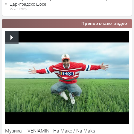
Цариградско шосе
27.07.2026
Препоръчано видео
Музика – VENIAMIN - На Макс / Na Maks