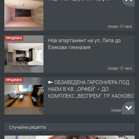
преди 12 часа
ПРЕДЛАГА
Нов апартамент на ул. Липа до
Езикова гимназия
преди 12 часа
ПРЕДЛАГА
🔑 ОБЗАВЕДЕНА ГАРСОНИЕРА ПОД
НАЕМ В КВ. „ОРФЕЙ“ – ДО
КОМПЛЕКС „ВЕСПРЕМ“, ГР. ХАСКОВО
преди 1 ден
ПРЕДЛАГА
НАПЪЛНО ОБЗАВЕДЕН И
Случайна рецепта
ОБОРУДВАН ТРИСТАЕН
АПАРТАМЕНТ В ЦЕНТЪРА НА ГР.