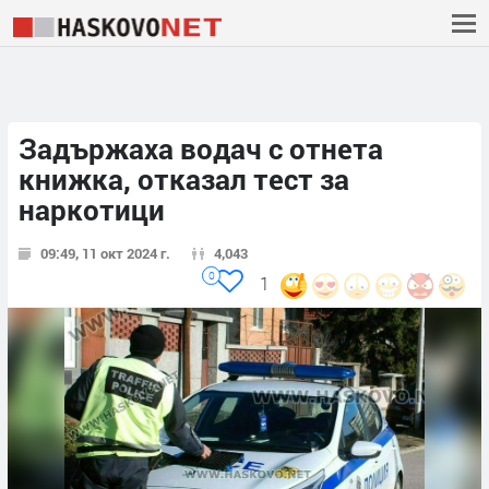
Задържаха водач с отнета
книжка, отказал тест за
наркотици
09:49, 11 окт 2024 г.
4,043
0
1