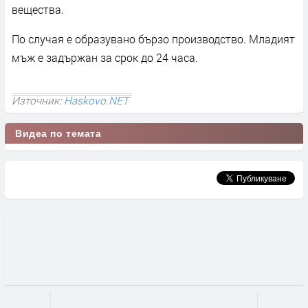
вещества.
По случая е образувано бързо производство. Младият
мъж е задържан за срок до 24 часа.
Източник:
Haskovo.NET
Видеа по темата