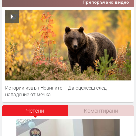
Препоръчано видео
Истории извън Новините – Да оцелееш след
нападение от мечка
Четени
Коментирани