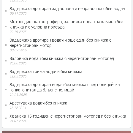
13.05.2026
Задържаха дрогиран зад волана и неправоспособен водач
06.11.2025
Мотопедист катастрофира, заловиха водач на камион без
книжка и с условна присъда
29.10.2025
Задържаха дрогиран водач и още един без книжка с
нерегистриран мотор
03.07.2025
Заловиха водач без книжка с нерегистриран мотопед
25.06.2025
Задържаха трима водачи без книжка
12.05.2025
Задържаха дрогиран водач без книжка след полицейска
гонка, опитал да блъсне полицай
10.01.2025
Арестуваха водач без книжка
18.12.2024
Хванаха 15-годишен с нерегистриран мотопед и без книжка
24.07.2024