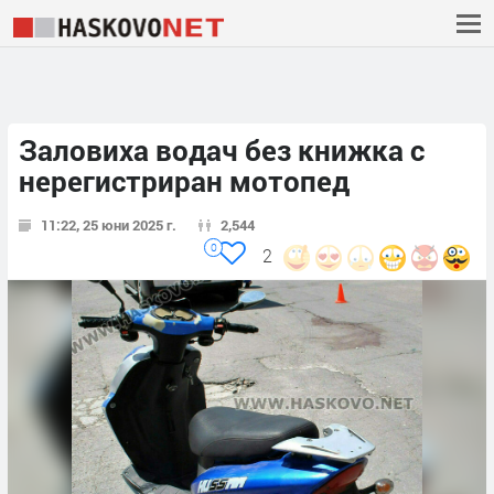
Заловиха водач без книжка с
нерегистриран мотопед
11:22, 25 юни 2025 г.
2,544
0
2