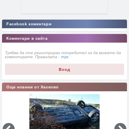
Facebook коментари
Коментари в сайта
Трябва да сте регистриран потребител за да можете да
коментирате. Правилата -
тук
.
Вход
Още новини от Хасково