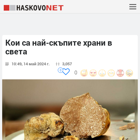
Кои са най-скъпите храни в
света
10:49, 14 май 2024 г.
3,057
0
0