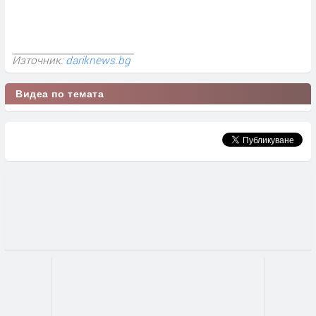
Източник:
dariknews.bg
Видеа по темата