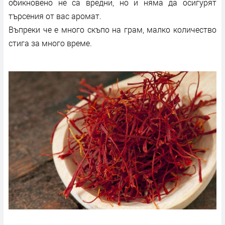
обикновено не са вредни, но и няма да осигурят
търсения от вас аромат.
Въпреки че е много скъпо на грам, малко количество
стига за много време.