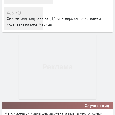
4,970
Свиленград получава над 1,1 млн. евро за почистване и
укрепване на река Марица
Случаен виц
Мъж и жена си имали ферма. Жената имала много големи