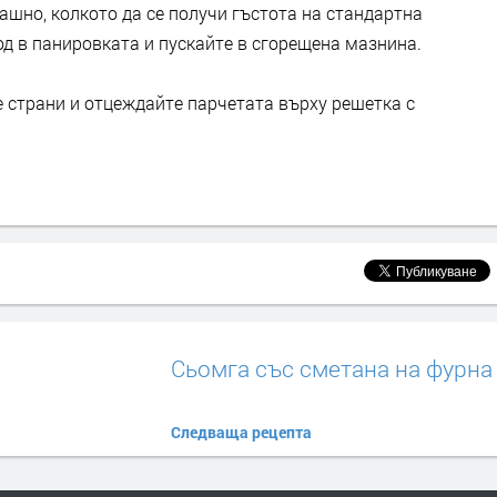
рашно, колкото да се получи гъстота на стандартна
д в панировката и пускайте в сгорещена мазнина.
 страни и отцеждайте парчетата върху решетка с
Сьомга със сметана на фурна
Следваща рецепта