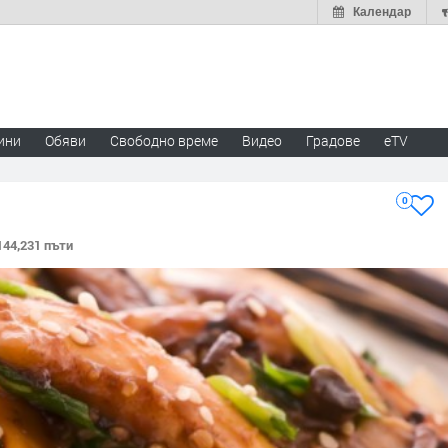
Календар
ини
Обяви
Свободно време
Видео
Градове
eTV
0
144,231 пъти