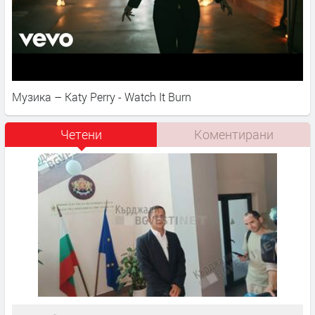
Музика – Katy Perry - Watch It Burn
Четени
Коментирани