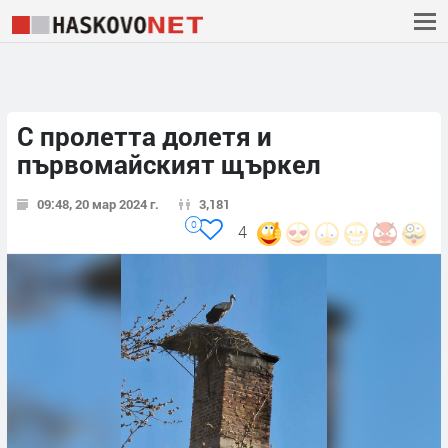
С пролетта долетя и
първомайският щъркел
09:48, 20 мар 2024 г.
3,181
0
4