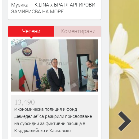
Музика – K.LINA x БРАТЯ АРГИРОВИ -
ЗАМИРИСВА НА МОРЕ
Четени
Коментирани
13,490
Икономическа полиция и фонд
„Земеделие“ са разкрили присвояване
на субсидии за фиктивни пасища в
Кърджалийско и Хасковско