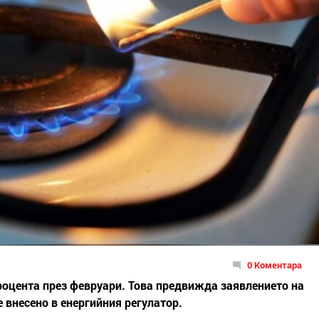
0 Коментара
процента през февруари. Това предвижда заявлението на
е внесено в енергийния регулатор.