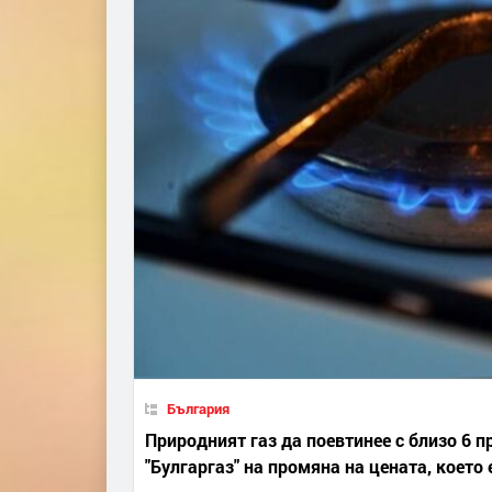
България
Природният газ да поевтинее с близо 6 
"Булгаргаз" на промяна на цената, което 