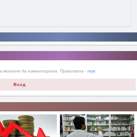
да можете да коментирате. Правилата -
тук
.
Вход