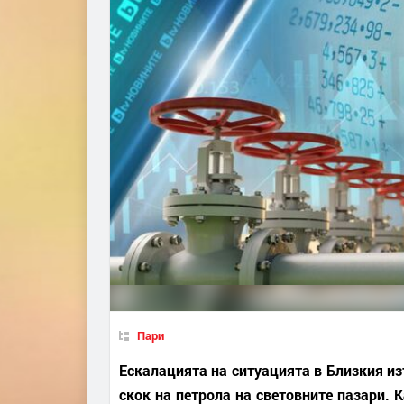
Пари
Ескалацията на ситуацията в Близкия изт
скок на петрола на световните пазари. К