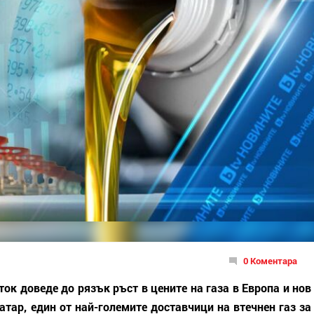
0 Коментара
ок доведе до рязък ръст в цените на газа в Европа и нов
атар, един от най-големите доставчици на втечнен газ за