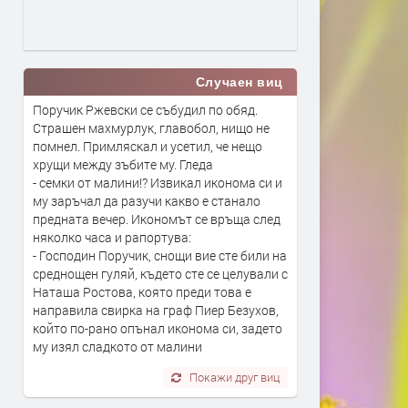
Случаен виц
Поручик Ржевски се събудил по обяд.
Страшен махмурлук, главобол, нищо не
помнел. Примляскал и усетил, че нещо
хрущи между зъбите му. Гледа
- семки от малини!? Извикал иконома си и
му заръчал да разучи какво е станало
предната вечер. Икономът се връща след
няколко часа и рапортува:
- Господин Поручик, снощи вие сте били на
среднощен гуляй, където сте се целували с
Наташа Ростова, която преди това е
направила свирка на граф Пиер Безухов,
който по-рано опънал иконома си, задето
му изял сладкото от малини
Покажи друг виц