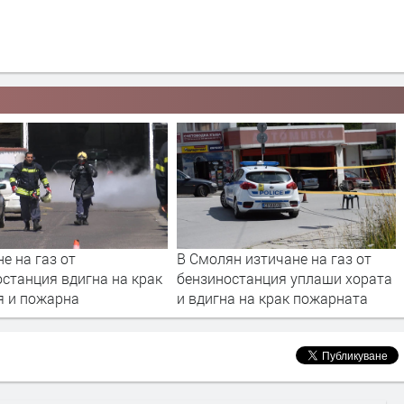
е на газ от
В Смолян изтичане на газ от
станция вдигна на крак
бензиностанция уплаши хората
я и пожарна
и вдигна на крак пожарната