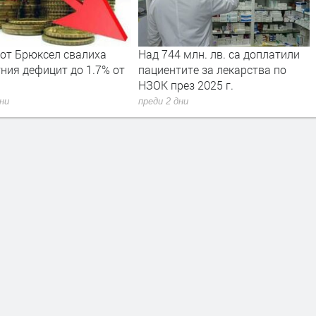
 от Брюксел свалиха
Над 744 млн. лв. са доплатили
ния дефицит до 1.7% от
пациентите за лекарства по
НЗОК през 2025 г.
дни
преди 2 дни