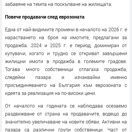
забавяне на темпа на поскъпване на жилищата.
Повече продавачи след еврозоната
Една от най-видимите промени в началото на 2026 г. е
нарастването на броя на имотите, предлагани за
продажба. 2024 и 2025 г. е период, доминиран от
купувачи, когато и трудно се откриват завършени
жилищни имоти в продажба в големите градове.
Тогава много собственици отлагаха продажба,
следейки пазара и изчаквайки именно
присъединяването на България към еврозоната с
идеята за реализация на по-високи цени.
От началото на годината се наблюдава осезаемо
раздвижване от страна на продавачите, водещо до
значително увеличаване на новите обяви. Активни на
пазара са различни групи собственици. Част от