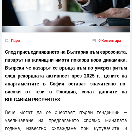
Пари
0 Коментара
След присъединяването на България към еврозоната,
пазарът на жилищни имоти показва нова динамика.
Въпреки че пазарът се връща към по-умерен ритъм
след рекордната активност през 2025 г., цените на
апартаментите в София остават значително по-
високи от тези в Пловдив, сочат данните на
BULGARIAN PROPERTIES.
Вече могат да се очертаят първи тенденции –
увеличаване на предлагането спрямо миналата
година, известно охлаждане при купувачите и