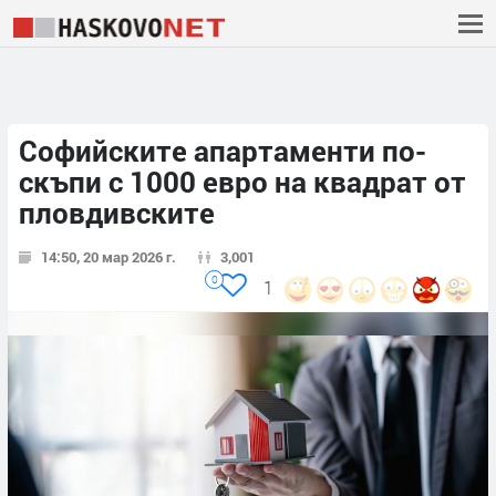
Софийските апартаменти по-
скъпи с 1000 евро на квадрат от
пловдивските
14:50, 20 мар 2026 г.
3,001
0
1