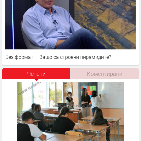
Без формат – Защо са строени пирамидите?
Четени
Коментирани