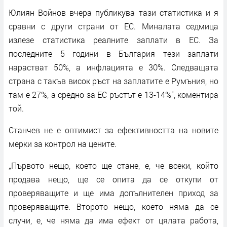
Юлиян Войнов вчера публикува тази статистика и я
сравни с други страни от ЕС. Миналата седмица
излезе статистика реалните заплати в ЕС. За
последните 5 години в България тези заплати
нарастват 50%, а инфлацията е 30%. Следващата
страна с такъв висок ръст на заплатите е Румъния, но
там е 27%, а средно за ЕС ръстът е 13-14%", коментира
той.
Станчев не е оптимист за ефективността на новите
мерки за контрол на цените.
„Първото нещо, което ще стане, е, че всеки, който
продава нещо, ще се опита да се откупи от
проверяващите и ще има допълнителен приход за
проверяващите. Второто нещо, което няма да се
случи, е, че няма да има ефект от цялата работа,