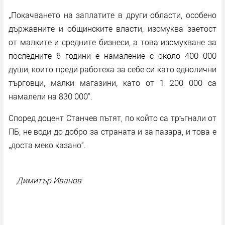
„Покачването на заплатите в други области, особено
държавните и общинските власти, изсмуква заетост
от малките и средните бизнеси, а това изсмукване за
последните 6 години е намаление с около 400 000
души, които преди работеха за себе си като еднолични
търговци, малки магазини, като от 1 200 000 са
намалели на 830 000“.
Според доцент Станчев пътят, по който са тръгнали от
ПБ, не води до добро за страната и за пазара, и това е
„доста меко казано“.
Димитър Иванов