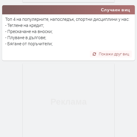
Случаен виц
Топ 4 на популярните, напоследък, спортни дисциплини у нас:
- Теглене на кредит;
- Прескачане на вноски;
- Плуване в дългове;
- Бягане от поръчители;
Покажи друг виц