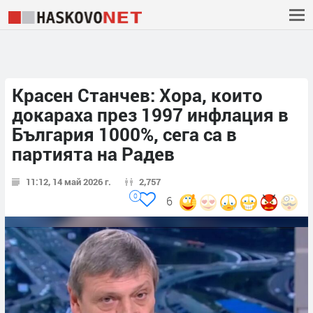
Красен Станчев: Хора, които
докараха през 1997 инфлация в
България 1000%, сега са в
партията на Радев
11:12, 14 май 2026 г.
2,757
0
6