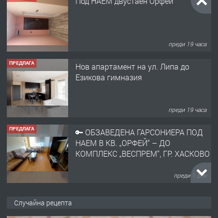
Под НАЕМ двустаен Орфей
преди 19 часа
ПРЕДЛАГА
Нов апартамент на ул. Липа до
Езикова гимназия
преди 19 часа
ПРЕДЛАГА
🔑 ОБЗАВЕДЕНА ГАРСОНИЕРА ПОД
НАЕМ В КВ. „ОРФЕЙ“ – ДО
КОМПЛЕКС „ВЕСПРЕМ“, ГР. ХАСКОВО
преди 1 ден
ПРЕДЛАГА
НАПЪЛНО ОБЗАВЕДЕН И
Случайна рецепта
ОБОРУДВАН ТРИСТАЕН