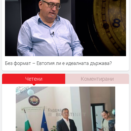
Без формат – Евтопия ли е идеалната държава?
Четени
Коментирани