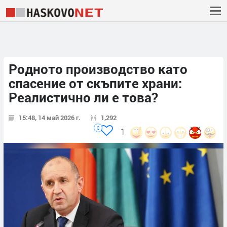
Родното производство като
спасение от скъпите храни:
Реалистично ли е това?
15:48, 14 май 2026 г.
1,292
0
1