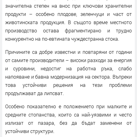
значителна степен на внос при ключови хранителни
продукти – особено плодове, зеленчуци и част от
животинската продукция. В същото време местното
производство остава фрагментирано и трудно
конкурентно на по-евтината чуждестранна стока.
Причините са добре известни и повтаряни от години
от самите производители – високи разходи за енергия
и суровини, недостиг на работна ръка, слабо
напояване и бавна модернизация на сектора. Въпреки
това устойчиви решения на тези проблеми
продължават да липсват.
Особено показателно е положението при малките и
средните стопанства, които са най-уязвими и често
излизат от пазара, без да бъдат заменени от
устойчиви структури.