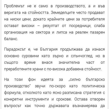
Проблемът не е само в производството, а и във
веригата на стойността. Земеделците често продават
на ниски цени, докато крайните цени за потребителя
остават високи – резултат от посредници, слаба
организация на сектора и липса на реален пазарен
баланс.
Парадоксът е, че България продължава да изнася
основно суровини като зърно и слънчоглед, но в
същото време внася значителна част от
преработените храни с по-висока добавена стойност.
На този фон идеята за „силно българско
производство“ звучи по-скоро като политическа
формула, отколкото като ясно разписана стратегия с
конкретни инструменти и срокове. Остава отворен
въпросът как точно държавата възнамерява да