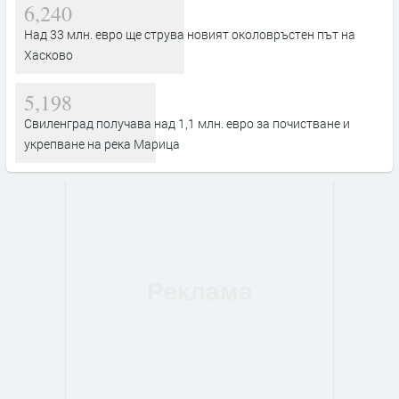
6,240
Над 33 млн. евро ще струва новият околовръстен път на
Хасково
5,198
Свиленград получава над 1,1 млн. евро за почистване и
укрепване на река Марица