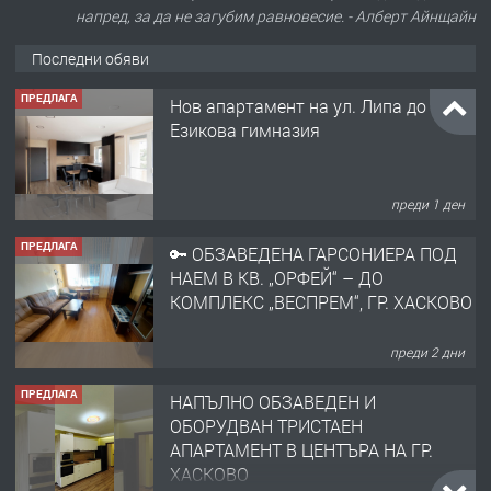
напред, за да не загубим равновесие. - Алберт Айнщайн
Последни обяви
ПРЕДЛАГА
Нов апартамент на ул. Липа до
Езикова гимназия
преди 1 ден
ПРЕДЛАГА
🔑 ОБЗАВЕДЕНА ГАРСОНИЕРА ПОД
НАЕМ В КВ. „ОРФЕЙ“ – ДО
КОМПЛЕКС „ВЕСПРЕМ“, ГР. ХАСКОВО
преди 2 дни
ПРЕДЛАГА
НАПЪЛНО ОБЗАВЕДЕН И
ОБОРУДВАН ТРИСТАЕН
АПАРТАМЕНТ В ЦЕНТЪРА НА ГР.
ХАСКОВО