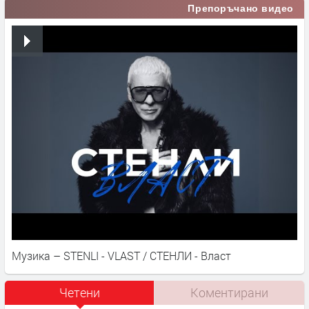
Препоръчано видео
Музика – STENLI - VLAST / СТЕНЛИ - Власт
Четени
Коментирани