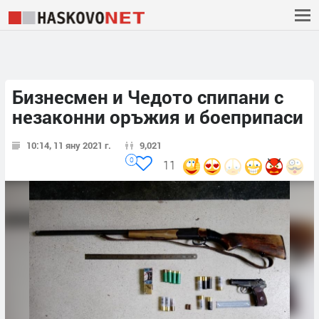
Бизнесмен и Чедото спипани с
незаконни оръжия и боеприпаси
10:14, 11 яну 2021 г.
9,021
0
11