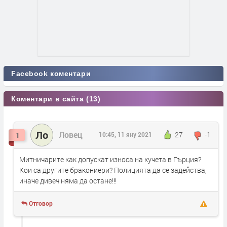
Facebook коментари
Коментари в сайта (13)
Ло
Ловец
27
-1
1
10:45, 11 яну 2021
Митничарите как допускат износа на кучета в Гърция?
Кои са другите бракониери? Полицията да се задейства,
иначе дивеч няма да остане!!!
Отговор