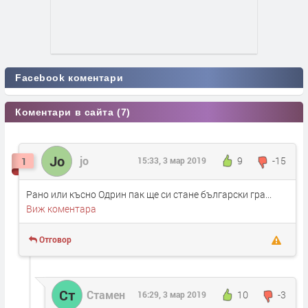
Facebook коментари
Коментари в сайта (7)
Jo
jo
9
-15
1
15:33, 3 мар 2019
Рано или късно Одрин пак ще си стане български гра...
Виж коментара
Отговор
Ст
Стамен
10
-3
16:29, 3 мар 2019