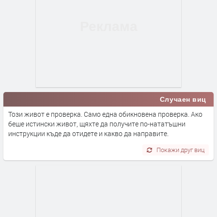
Случаен виц
Този живот е проверка. Само една обикновена проверка. Ако
беше истински живот, щяхте да получите по-нататъшни
инструкции къде да отидете и какво да направите.
Покажи друг виц