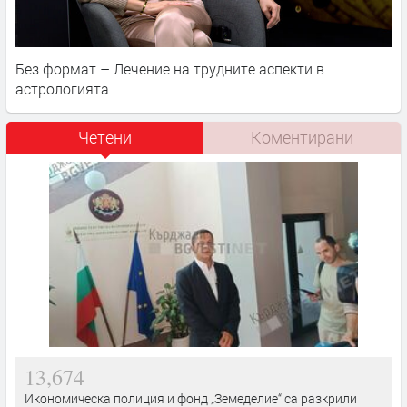
Без формат – Лечение на трудните аспекти в
астрологията
Четени
Коментирани
13,674
Икономическа полиция и фонд „Земеделие“ са разкрили