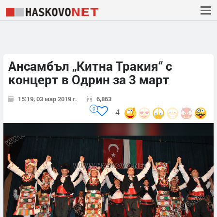
Ансамбъл „Китна Тракия“ с
концерт в Одрин за 3 март
15:19, 03 мар 2019 г.
6,863
0
4