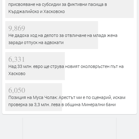
присвояване на субсидии за фиктивни пасища в
Кърджалийско и Хасковско
9,869
Не дадоха ход на делото за отвличане на млада жена
заради отпуск на адвокати
6,331
Над 33 млн. евро ще струва новият околовръстен път на
Хасково
6,050
Позиция на Муса Чолак: Арестът ми е по сценарий, искам
проверка за 3,3 млн. лева в община Минерални бани