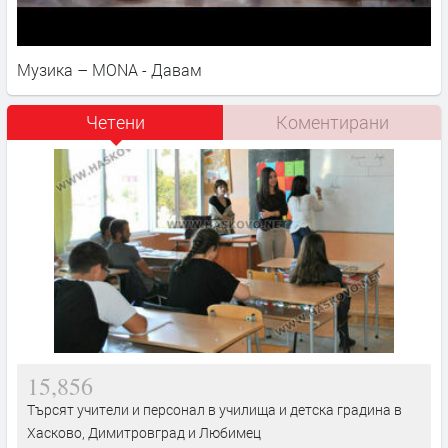
Музика – MONA - Давам
Четени
Коментирани
15,856
Търсят учители и персонал в училища и детска градина в
Хасково, Димитровград и Любимец