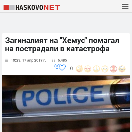
Загиналият на "Хемус" помагал
на пострадали в катастрофа
19:23, 17 апр 2017 г.
6,485
0
0