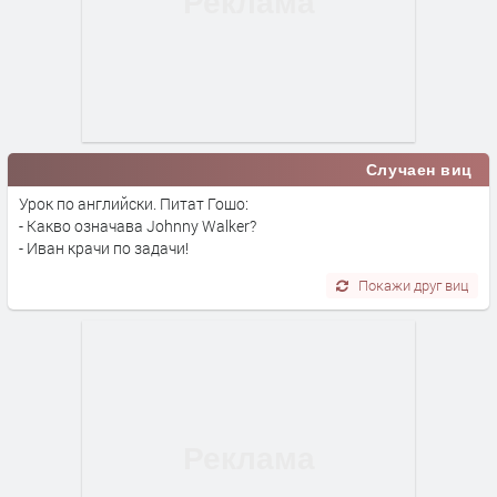
Случаен виц
Урок по английски. Питат Гошо:
- Какво означава Johnny Walker?
- Иван крачи по задачи!
Покажи друг виц