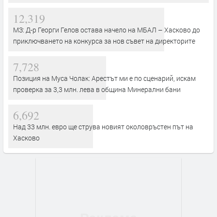
12,319
МЗ: Д-р Георги Гелов остава начело на МБАЛ – Хасково до
приключването на конкурса за нов съвет на директорите
7,728
Позиция на Муса Чолак: Арестът ми е по сценарий, искам
проверка за 3,3 млн. лева в община Минерални бани
6,692
Над 33 млн. евро ще струва новият околовръстен път на
Хасково