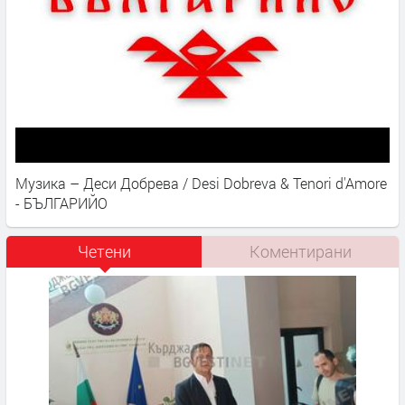
Музика – Деси Добрева / Desi Dobreva & Tenori d'Amore
- БЪЛГАРИЙО
Четени
Коментирани