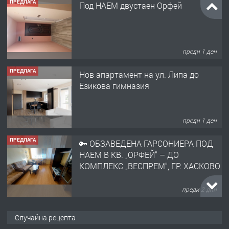
преди 1 ден
ПРЕДЛАГА
Нов апартамент на ул. Липа до
Езикова гимназия
преди 1 ден
ПРЕДЛАГА
🔑 ОБЗАВЕДЕНА ГАРСОНИЕРА ПОД
НАЕМ В КВ. „ОРФЕЙ“ – ДО
КОМПЛЕКС „ВЕСПРЕМ“, ГР. ХАСКОВО
преди 2 дни
ПРЕДЛАГА
НАПЪЛНО ОБЗАВЕДЕН И
ОБОРУДВАН ТРИСТАЕН
АПАРТАМЕНТ В ЦЕНТЪРА НА ГР.
Случайна рецепта
ХАСКОВО