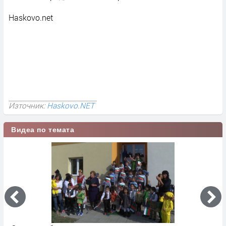
Haskovo.net
Източник:
Haskovo.NET
Видеа по темата