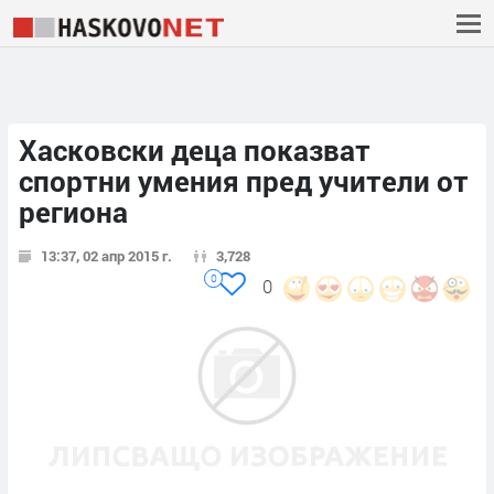
Хасковски деца показват
спортни умения пред учители от
региона
13:37, 02 апр 2015 г.
3,728
0
0