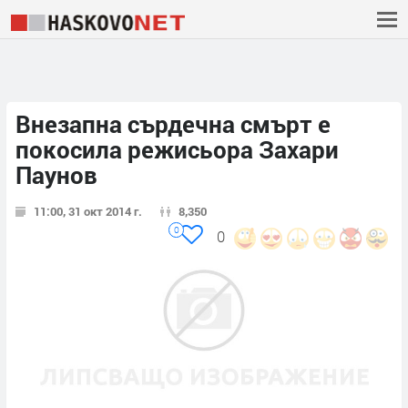
Внезапна сърдечна смърт е
покосила режисьора Захари
Паунов
11:00, 31 окт 2014 г.
8,350
0
0