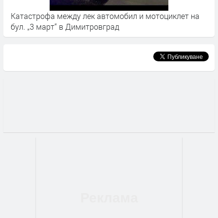
Катастрофа между лек автомобил и мотоциклет на
Ж
бул. „3 март“ в Димитровград
к