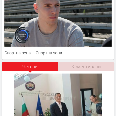
Спортна зона – Спортна зона
Четени
Коментирани