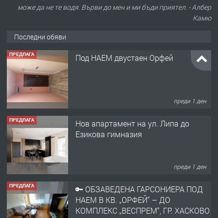
може да не те водя. Върви до мен и ми бъди приятел. - Албер
Камю
Последни обяви
ПРЕДЛАГА
Под НАЕМ двустаен Орфей
преди 1 ден
ПРЕДЛАГА
Нов апартамент на ул. Липа до
Езикова гимназия
преди 1 ден
ПРЕДЛАГА
🔑 ОБЗАВЕДЕНА ГАРСОНИЕРА ПОД
НАЕМ В КВ. „ОРФЕЙ“ – ДО
КОМПЛЕКС „ВЕСПРЕМ“, ГР. ХАСКОВО