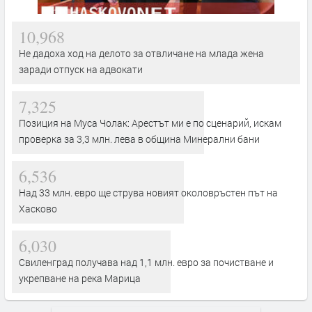
10,968
Не дадоха ход на делото за отвличане на млада жена
заради отпуск на адвокати
7,325
Позиция на Муса Чолак: Арестът ми е по сценарий, искам
проверка за 3,3 млн. лева в община Минерални бани
6,536
Над 33 млн. евро ще струва новият околовръстен път на
Хасково
6,030
Свиленград получава над 1,1 млн. евро за почистване и
укрепване на река Марица