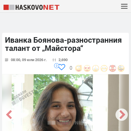
Иванка Боянова-разностранния
талант от „Майстора“
08:00, 09 юли 2026 г.
2,690
0
0