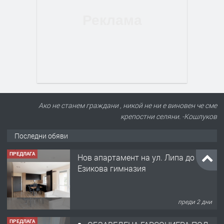
Ако не станем граждани , никой не ни е виновен че сме
крепостни селяни. -Кошлуков
Последни обяви
ПРЕДЛАГА
Нов апартамент на ул. Липа до
Езикова гимназия
преди 2 дни
ПРЕДЛАГА