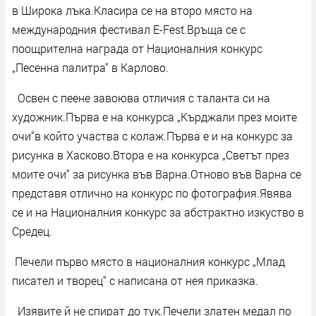
в Широка лъка.Класира се на второ място на
международния фестивал E-Fest.Връща се с
поощрителна награда от Националния конкурс
„Песенна палитра“ в Карлово.
Освен с пеене завоюва отличия с таланта си на
художник.Първа е на конкурса „Кърджали през моите
очи“в който участва с колаж.Първа е и на конкурс за
рисунка в Хасково.Втора е на конкурса „Светът през
моите очи“ за рисунка във Варна.Отново във Варна се
представя отлично на конкурс по фотография.Явява
се и на Националния конкурс за абстрактно изкуство в
Средец.
Печели първо място в националния конкурс „Млад
писател и творец“ с написана от нея приказка.
Изявите й не спират до тук.Печели златен медал по