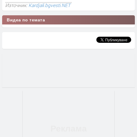
Източник:
Kardjali.bgvesti.NET
Видеа по темата