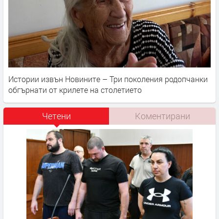
Истории извън Новините – Три поколения родопчанки
обгърнати от крилете на столетието
Четени
Коментирани