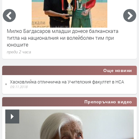
р
Милко Багдасаров младши донесе балканската
О
титла на националния ни волейболен тим при
Я
юношите
п
преди 2 часа
Още новини
Хасковлийка отличничка на Учителския факултет в НСА
09.11.2018
Препоръчано видео