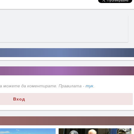
да можете да коментирате. Правилата -
тук
.
Вход