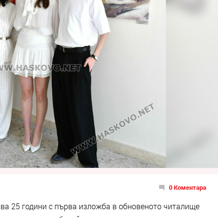
0 Коментара
ва 25 години с първа изложба в обновеното читалище