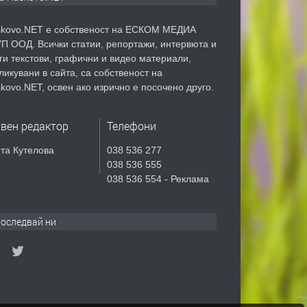
kovo.NET е собственост на ЕСКОМ МЕДИА
П ООД. Всички статии, репортажи, интервюта и
ги текстови, графични и видео материали,
ликувани в сайта, са собственост на
kovo.NET, освен ако изрично е посочено друго.
авен редактор
Телефони
та Кутелова
038 536 277
038 536 555
038 536 554 - Реклама
оследвай ни