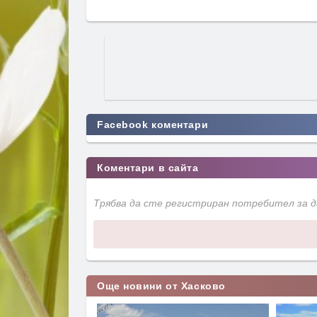
Facebook коментари
Коментари в сайта
Трябва да сте регистриран потребител за 
Още новини от Хасково