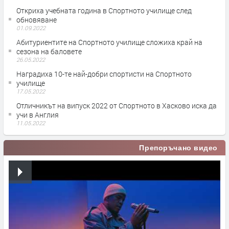
Откриха учебната година в Спортното училище след
обновяване
01.09.2022
Абитуриентите на Спортното училище сложиха край на
сезона на баловете
26.05.2022
Наградиха 10-те най-добри спортисти на Спортното
училище
17.05.2022
Отличникът на випуск 2022 от Спортното в Хасково иска да
учи в Англия
11.05.2022
Препоръчано видео