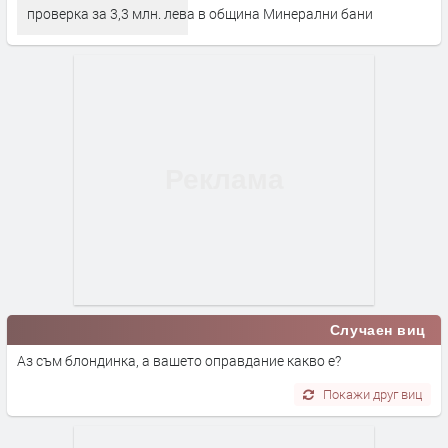
проверка за 3,3 млн. лева в община Минерални бани
Случаен виц
Аз съм блондинка, а вашето оправдание какво е?
Покажи друг виц