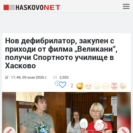
Нов дефибрилатор, закупен с
приходи от филма „Великани“,
получи Спортното училище в
Хасково
11:46, 05 юни 2026 г.
2,502
0
2