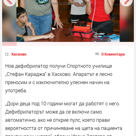
Хасково
0 Коментара
Нов дефибрилатор получи Спортното училище
„Стефан Караджа“ в Хасково. Апаратът е лесно
преносим и с изключително улеснен начин на
употреба.
„Дори деца под 10 години могат да работят с него.
Дефибрилаторът може да се включи само
автоматично, ако не открие пулс, което прави
вероятността от причиняване на щета на пациента