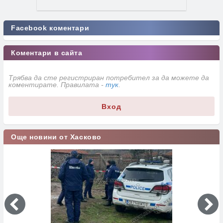
Facebook коментари
Коментари в сайта
Трябва да сте регистриран потребител за да можете да
коментирате. Правилата -
тук
.
Вход
Още новини от Хасково