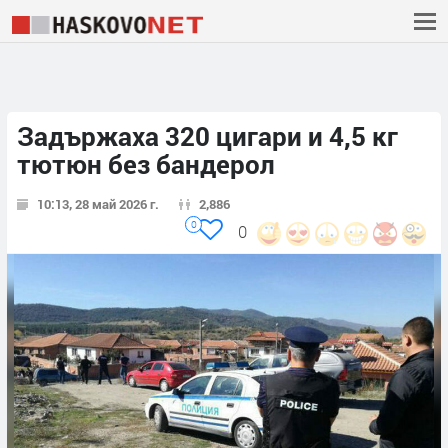
Задържаха 320 цигари и 4,5 кг
тютюн без бандерол
10:13, 28 май 2026 г.
2,886
0
0