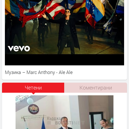
Музика – Marc Anthony - Ale Ale
Четени
Коментирани