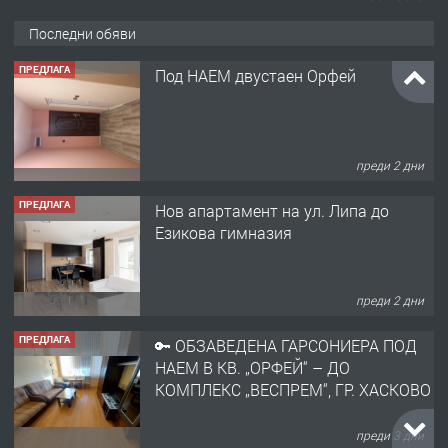
Последни обяви
ПРЕДЛАГА
Под НАЕМ двустаен Орфей
преди 2 дни
ПРЕДЛАГА
Нов апартамент на ул. Липа до
Езикова гимназия
преди 2 дни
ПРЕДЛАГА
🔑 ОБЗАВЕДЕНА ГАРСОНИЕРА ПОД
НАЕМ В КВ. „ОРФЕЙ“ – ДО
КОМПЛЕКС „ВЕСПРЕМ“, ГР. ХАСКОВО
преди 3 дни