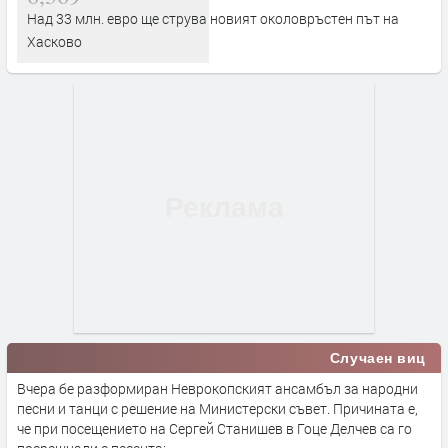
Над 33 млн. евро ще струва новият околовръстен път на
Хасково
Случаен виц
Вчера бе разформиран Неврокопският ансамбъл за народни
песни и танци с решение на Министерски съвет. Причината е,
че при посещението на Сергей Станишев в Гоце Делчев са го