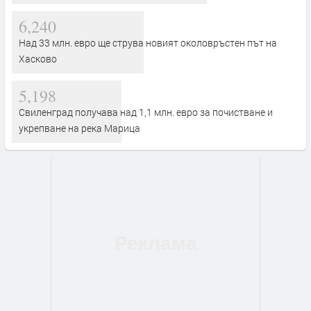
6,240
Над 33 млн. евро ще струва новият околовръстен път на
Хасково
5,198
Свиленград получава над 1,1 млн. евро за почистване и
укрепване на река Марица