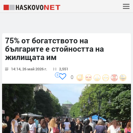
75% от богатството на
българите е стойността на
жилищата им
14:14, 26 май 2026 г.
2,551
0
0