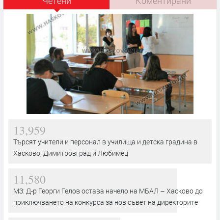
Четени
Коментирани
13,959
Търсят учители и персонал в училища и детска градина в
Хасково, Димитровград и Любимец
11,580
МЗ: Д-р Георги Гелов остава начело на МБАЛ – Хасково до
приключването на конкурса за нов съвет на директорите