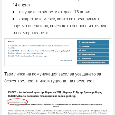
14 април
текущите стойности от днес, 15 април
конкретните мерки, които се предприемат
спрямо оператора, сочен като основен източник
на замърсяването
Тази липса на комуникация засилва усещането за
безконтролност и институционална пасивност.