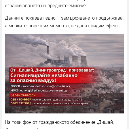
ограничаването на вредните емисии?
Данните показват едно – замърсяването продължава,
а мерките, поне към момента, не дават видим ефект.
На този фон от гражданското обединение „Дишай,