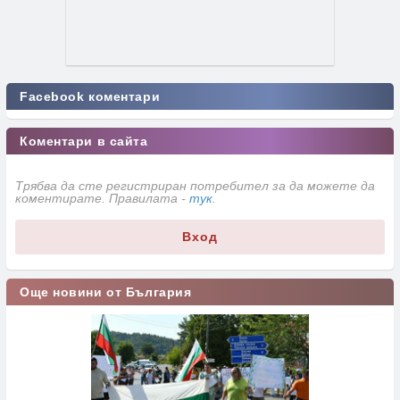
Facebook коментари
Коментари в сайта
Трябва да сте регистриран потребител за да можете да
коментирате. Правилата -
тук
.
Вход
Още новини от България