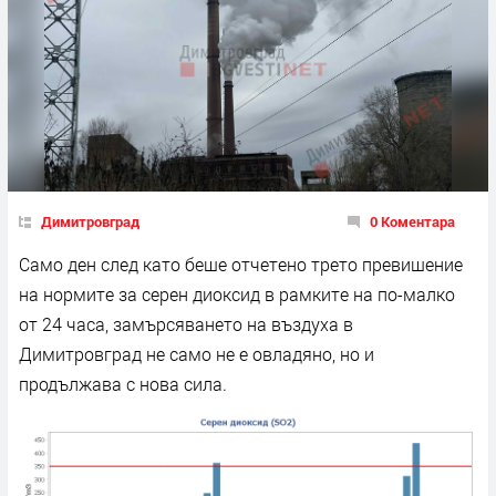
Димитровград
0 Коментара
Само ден след като беше отчетено трето превишение
на нормите за серен диоксид в рамките на по-малко
от 24 часа, замърсяването на въздуха в
Димитровград не само не е овладяно, но и
продължава с нова сила.