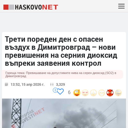
Трети пореден ден с опасен
въздух в Димитровград – нови
превишения на серния диоксид
въпреки заявения контрол
Гореща тема:
Превишаване на допустимите нива на серен диоксид (SO2) в
Димитровград
13:52, 15 апр 2026 г.
3,329
0
6