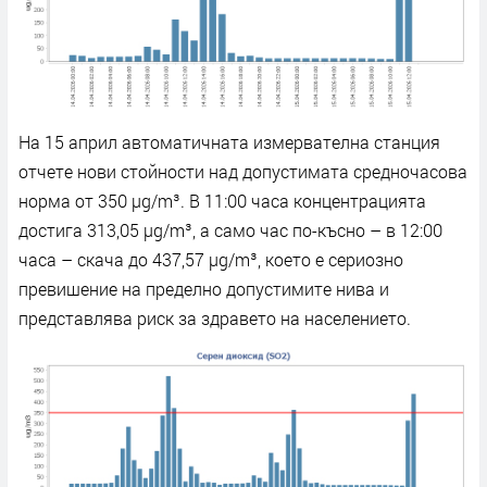
На 15 април автоматичната измервателна станция
отчете нови стойности над допустимата средночасова
норма от 350 µg/m³. В 11:00 часа концентрацията
достига 313,05 µg/m³, а само час по-късно – в 12:00
часа – скача до 437,57 µg/m³, което е сериозно
превишение на пределно допустимите нива и
представлява риск за здравето на населението.