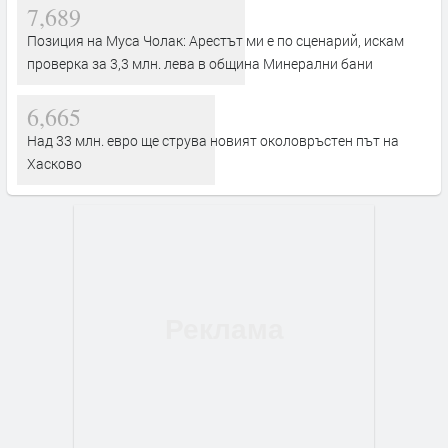
7,689
Позиция на Муса Чолак: Арестът ми е по сценарий, искам
проверка за 3,3 млн. лева в община Минерални бани
6,665
Над 33 млн. евро ще струва новият околовръстен път на
Хасково