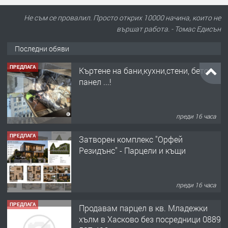
Не съм се провалил. Просто открих 10000 начина, които не
вършат работа. - Томас Едисън
Последни обяви
ПРЕДЛАГА
Къртене на бани,кухни,стени, бетон,
панел ...!
преди 16 часа
ПРЕДЛАГА
Затворен комплекс "Орфей
Резидънс" - Парцели и къщи
преди 16 часа
ПРЕДЛАГА
Продавам парцел в кв. Младежки
хълм в Хасково без посредници 0889