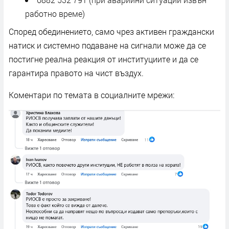
работно време)
Според обединението, само чрез активен граждански
натиск и системно подаване на сигнали може да се
постигне реална реакция от институциите и да се
гарантира правото на чист въздух.
Коментари по темата в социалните мрежи: