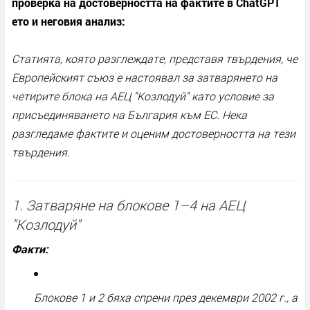
проверка на достоверността на фактите в ChatGPT
ето и неговия анализ:
Статията, която разглеждате, представя твърдения, че
Европейският съюз е настоявал за затварянето на
четирите блока на АЕЦ "Козлодуй" като условие за
присъединяването на България към ЕС. Нека
разгледаме фактите и оценим достоверността на тези
твърдения.
1. Затваряне на блокове 1–4 на АЕЦ
"Козлодуй"
Факти:
Блокове 1 и 2 бяха спрени през декември 2002 г., а