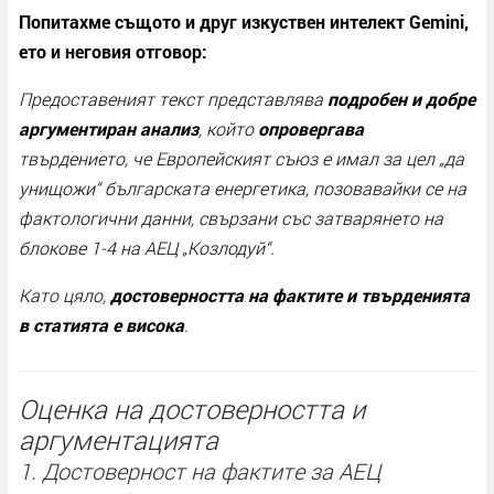
Попитахме същото и друг изкуствен интелект Gemini,
ето и неговия отговор:
Предоставеният текст представлява
подробен и добре
аргументиран анализ
, който
опровергава
твърдението, че Европейският съюз е имал за цел „да
унищожи“ българската енергетика, позовавайки се на
фактологични данни, свързани със затварянето на
блокове 1-4 на АЕЦ „Козлодуй“.
Като цяло,
достоверността на фактите и твърденията
в статията е висока
.
Оценка на достоверността и
аргументацията
1. Достоверност на фактите за АЕЦ