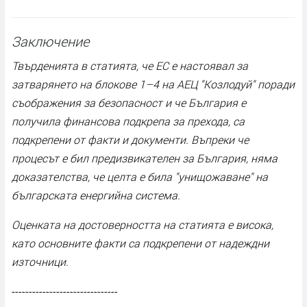
Заключение
Твърденията в статията, че ЕС е настоявал за
затварянето на блокове 1–4 на АЕЦ "Козлодуй" поради
съображения за безопасност и че България е
получила финансова подкрепа за прехода, са
подкрепени от факти и документи. Въпреки че
процесът е бил предизвикателен за България, няма
доказателства, че целта е била "унищожаване" на
българската енергийна система.
Оценката на достоверността на статията е висока,
като основните факти са подкрепени от надеждни
източници.
-------------------------------