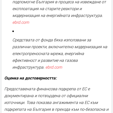
подпомогне България в процеса на извеждане от
експлоатация на старите реактори и
модернизация на енергийната инфраструктура.
ebrd.com
Средствата от фонда бяха използвани за
различни проекти, включително модернизация на
електропреносната мрежа, енергийна
ефективност и развитие на газова
инфраструктура.
ebrd.com
Оценка на достоверността:
Предоставената финансова подкрепа от ЕС е
документирана и потвърдена от официални
източници. Това показва ангажимента на ЕС към
подкрепата на България в прехода към по-безопасна и