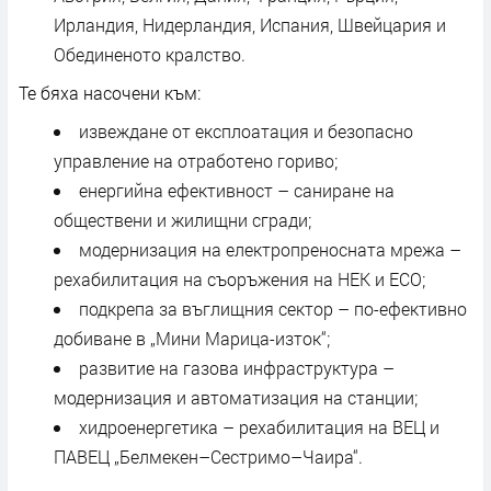
Ирландия, Нидерландия, Испания, Швейцария и
Обединеното кралство.
Те бяха насочени към:
извеждане от експлоатация и безопасно
управление на отработено гориво;
енергийна ефективност – саниране на
обществени и жилищни сгради;
модернизация на електропреносната мрежа –
рехабилитация на съоръжения на НЕК и ЕСО;
подкрепа за въглищния сектор – по-ефективно
добиване в „Мини Марица-изток“;
развитие на газова инфраструктура –
модернизация и автоматизация на станции;
хидроенергетика – рехабилитация на ВЕЦ и
ПАВЕЦ „Белмекен–Сестримо–Чаира“.