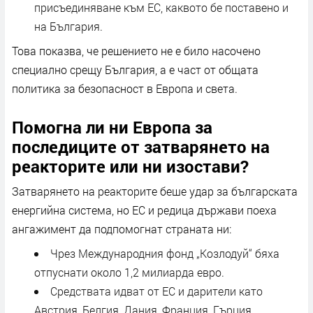
присъединяване към ЕС, каквото бе поставено и
на България.
Това показва, че решението не е било насочено
специално срещу България, а е част от общата
политика за безопасност в Европа и света.
Помогна ли ни Европа за
последиците от затварянето на
реакторите или ни изостави?
Затварянето на реакторите беше удар за българската
енергийна система, но ЕС и редица държави поеха
ангажимент да подпомогнат страната ни:
Чрез Международния фонд „Козлодуй“ бяха
отпуснати около 1,2 милиарда евро.
Средствата идват от ЕС и дарители като
Австрия, Белгия, Дания, Франция, Гърция,