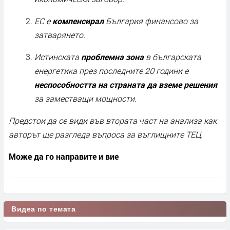
ЕС е
компенсирал
България финансово за
затварянето.
Истинската
проблемна зона
в българската
енергетика през последните 20 години е
неспособността на страната да вземе решения
за заместващи мощности.
Предстои да се види във втората част на анализа как
авторът ще разгледа въпроса за въглищните ТЕЦ.
Може да го направите и вие
Видеа по темата