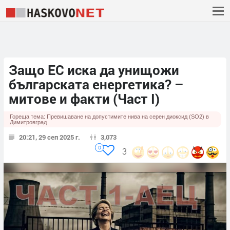
Защо ЕС иска да унищожи
българската енергетика? –
митове и факти (Част I)
Гореща тема:
Превишаване на допустимите нива на серен диоксид (SO2) в
Димитровград
20:21, 29 сеп 2025 г.
3,073
0
3