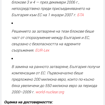
блокове 3 и 4 — през декември 2006 г.,
непосредствено преди присъединяването на
България към ЕС на 1 януари 2007 г.
БТА
Решението за затваряне на тези блокове беше
част от споразумение между България и ЕС,
свързано с безопасността на ядрените
съоръжения.
EUR-Lex
В замяна на ранното затваряне, България получи
компенсации от ЕС. Първоначално беше
предложено 200 милиона евро, които по-късно
бяха увеличени до 550 милиона евро за периода
2000–2009 г.
world-nuclear.org
Оценка на достоверността: