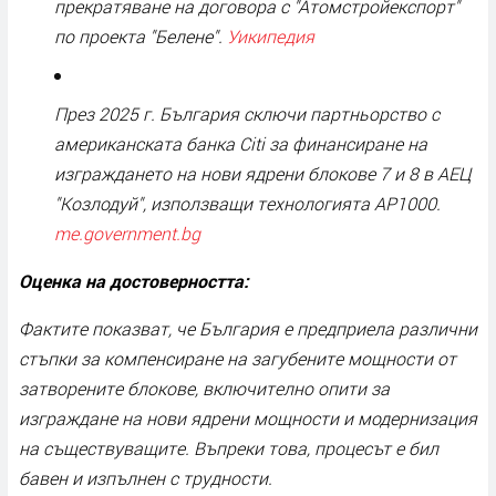
прекратяване на договора с "Атомстройекспорт"
по проекта "Белене".
Уикипедия
През 2025 г. България сключи партньорство с
американската банка Citi за финансиране на
изграждането на нови ядрени блокове 7 и 8 в АЕЦ
"Козлодуй", използващи технологията AP1000.
me.government.bg
Оценка на достоверността:
Фактите показват, че България е предприела различни
стъпки за компенсиране на загубените мощности от
затворените блокове, включително опити за
изграждане на нови ядрени мощности и модернизация
на съществуващите. Въпреки това, процесът е бил
бавен и изпълнен с трудности.