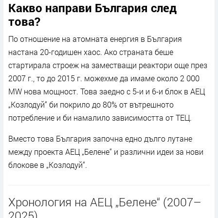
Какво направи България след
това?
По отношение на атомната енергия в България
настана 20-годишен хаос. Ако страната беше
стартирала строеж на заместващи реактори още през
2007 г., то до 2015 г. можехме да имаме около 2 000
MW нова мощност. Това заедно с 5-и и 6-и блок в АЕЦ
„Козлодуй“ би покрило до 80% от вътрешното
потребление и би намалило зависимостта от ТЕЦ.
Вместо това България започна едно дълго лутане
между проекта АЕЦ „Белене“ и различни идеи за нови
блокове в „Козлодуй“.
Хронология на АЕЦ „Белене“ (2007–
2025)