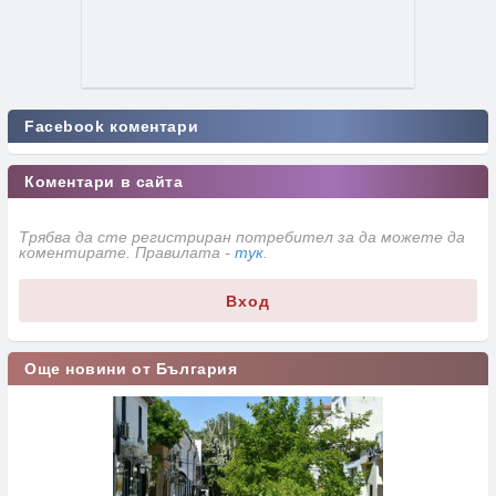
Facebook коментари
Коментари в сайта
Трябва да сте регистриран потребител за да можете да
коментирате. Правилата -
тук
.
Вход
Още новини от България