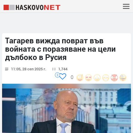
Тагарев вижда поврат във
войната с поразяване на цели
дълбоко в Русия
11:05, 28 сеп 2025 г.
1,744
0
0