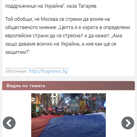
поддръжници на Украйна“, каза Тагарев.
Той обобщи, че Москва се стреми да влияе на
общественото мнение: „Целта ѝ е хората в определени
европейски страни да се стреснат и да кажат: „Ама
защо даваме всичко на Украйна, а ние как ще се
защитим?“.
Източник:
http://frognews.bg
Видеа по темата