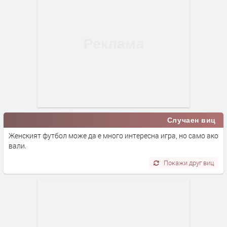
Случаен виц
Женският футбол може да е много интересна игра, но само ако
вали.
Покажи друг виц