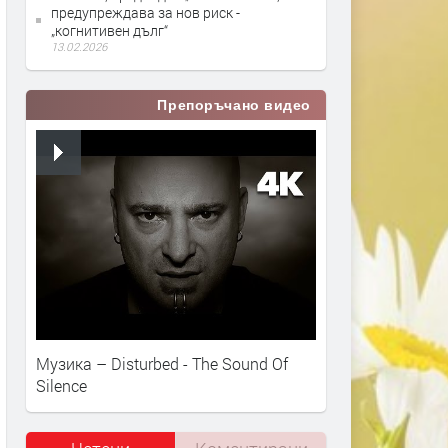
предупреждава за нов риск -
„когнитивен дълг“
13.02.2026
Препоръчано видео
Музика – Disturbed - The Sound Of
Silence