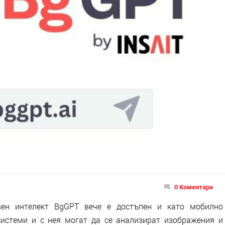
0 Коментара
твен интелект BgGPT вече е достъпен и като мобилно
истеми и с нея могат да се анализират изображения и