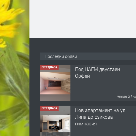
Последни обяви
ПРЕДЛАГА
Под НАЕМ двустаен
Орфей
преди 21 ч
ПРЕДЛАГА
Нов апартамент на ул.
Липа до Езикова
гимназия