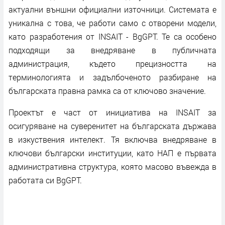
актуални външни официални източници. Системата е
уникална с това, че работи само с отворени модели,
като разработения от INSAIT - BgGPT. Те са особено
подходящи за внедряване в публичната
администрация, където прецизността на
терминологията и задълбоченото разбиране на
българската правна рамка са от ключово значение.
Проектът е част от инициатива на INSAIT за
осигуряване на суверенитет на българската държава
в изкуствения интелект. Тя включва внедряване в
ключови български институции, като НАП е първата
административна структура, която масово въвежда в
работата си BgGPT.