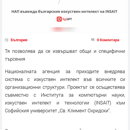
България
0 Коментара
Тя позволява да се извършват общи и специфични
търсения
Националната агенция за приходите внедрява
система с изкуствен интелект във всичките си
организационни структури. Проектът се осъществява
съвместно с Института за компютърни науки,
изкуствен интелект и технологии (INSAIT) към
Софийския университет „Св. Климент Охридски“.