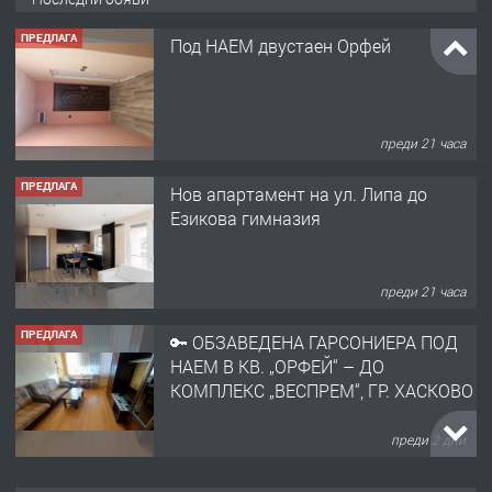
ПРЕДЛАГА
Под НАЕМ двустаен Орфей
преди 21 часа
ПРЕДЛАГА
Нов апартамент на ул. Липа до
Езикова гимназия
преди 21 часа
ПРЕДЛАГА
🔑 ОБЗАВЕДЕНА ГАРСОНИЕРА ПОД
НАЕМ В КВ. „ОРФЕЙ“ – ДО
КОМПЛЕКС „ВЕСПРЕМ“, ГР. ХАСКОВО
преди 2 дни
ПРЕДЛАГА
НАПЪЛНО ОБЗАВЕДЕН И