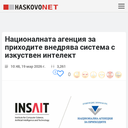
Националната агенция за
приходите внедрява система с
изкуствен интелект
10:48, 19 мар 2026 г.
3,261
0
0