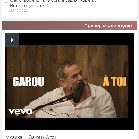
Интернационалис"
22.11.2022
Препоръчано видео
Музика – Garou - À toi