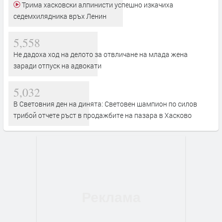
Трима хасковски алпинисти успешно изкачиха
седемхилядника връх Ленин
5,558
Не дадоха ход на делото за отвличане на млада жена
заради отпуск на адвокати
5,032
В Световния ден на динята: Световен шампион по силов
трибой отчете ръст в продажбите на пазара в Хасково