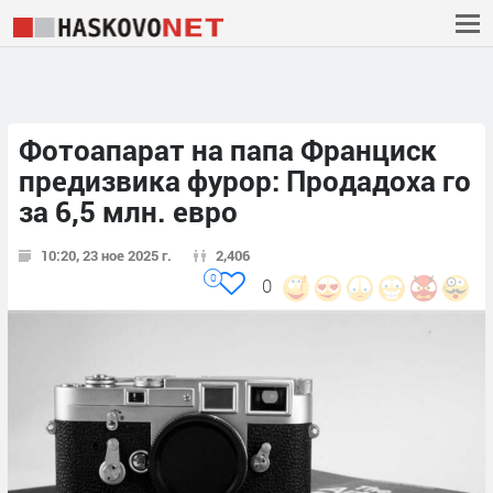
Фотоапарат на папа Франциск
предизвика фурор: Продадоха го
за 6,5 млн. евро
10:20, 23 ное 2025 г.
2,406
0
0