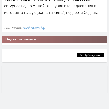
сигурност едно от най-вълнуващите наддавания в
историята на аукционната къща“, подчерта Седлак.
Източник:
dariknews.bg
Видеа по темата