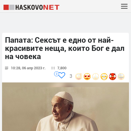
Папата: Сексът е едно от най-
красивите неща, които Бог е дал
на човека
10:28, 06 апр 2023 г.
7,800
0
3