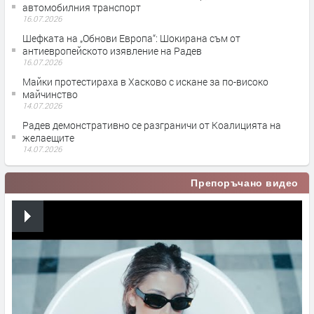
автомобилния транспорт
16.07.2026
Шефката на „Обнови Европа“: Шокирана съм от
антиевропейското изявление на Радев
16.07.2026
Майки протестираха в Хасково с искане за по-високо
майчинство
14.07.2026
Радев демонстративно се разграничи от Коалицията на
желаещите
14.07.2026
Препоръчано видео