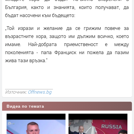
България, както и знанията, които получават, да
бъдат насочени към бъдещето:
„Той изрази и желание да се грижим повече за
възрастните хора, защото им дължим всичко, което
имаме. Най-добрата приемственост е между
поколенията - папа Франциск ни пожела да пазим
жива тази връзка."
Източник:
Offnews.bg
Видеа по темата