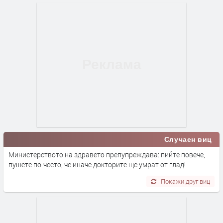
Случаен виц
Министерството на здравето препупреждава: пийте повече,
пушете по-често, че иначе докторите ще умрат от глад!
Покажи друг виц