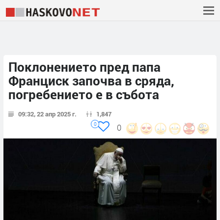
Поклонението пред папа
Франциск започва в сряда,
погребението е в събота
09:32, 22 апр 2025 г.
1,847
0
0