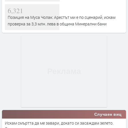
6,321
Позиция на Муса Чолак: Арестът ми е по сценарий, искам
проверка за 3,3 млн. лева в община Минерални бани
Случаен виц
Искам смъртта да ме завари, докато си засаждам зелето.