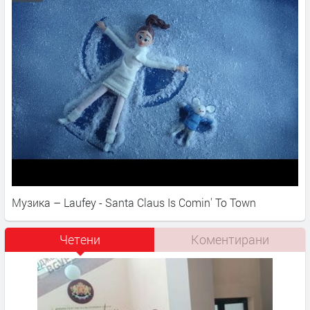
Музика – Laufey - Santa Claus Is Comin' To Town
Четени
Коментирани