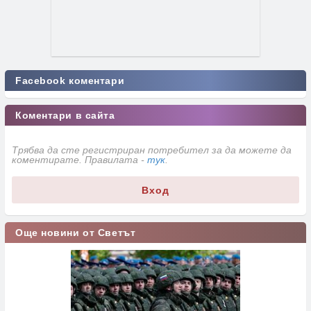
Facebook коментари
Коментари в сайта
Трябва да сте регистриран потребител за да можете да
коментирате. Правилата -
тук
.
Вход
Още новини от Светът