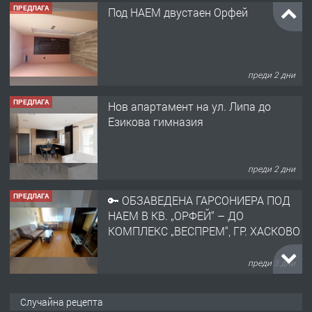
ПРЕДЛАГА
Под НАЕМ двустаен Орфей
преди 2 дни
ПРЕДЛАГА
Нов апартамент на ул. Липа до
Езикова гимназия
преди 2 дни
ПРЕДЛАГА
🔑 ОБЗАВЕДЕНА ГАРСОНИЕРА ПОД
НАЕМ В КВ. „ОРФЕЙ“ – ДО
КОМПЛЕКС „ВЕСПРЕМ“, ГР. ХАСКОВО
преди 3 дни
ПРЕДЛАГА
НАПЪЛНО ОБЗАВЕДЕН И
Случайна рецепта
ОБОРУДВАН ТРИСТАЕН