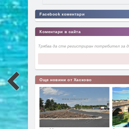
Facebook коментари
Коментари в сайта
Трябва да сте регистриран потребител за 
Още новини от Хасково