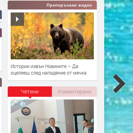
Препоръчано видео
Истории извън Новините – Да
оцелееш след нападение от мечка
Четени
Коментирани