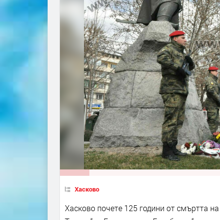
Хасково
Хасково почете 125 години от смъртта на