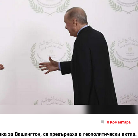
0 Коментара
чка за Вашингтон, се превърнаха в геополитически актив.