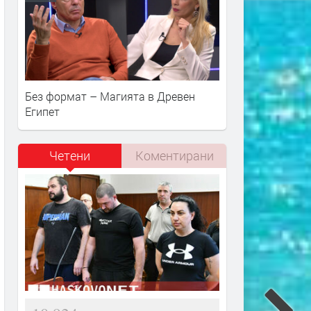
Без формат – Магията в Древен
Египет
Четени
Коментирани