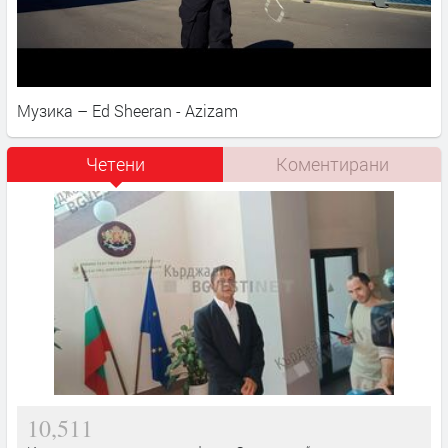
Музика – Ed Sheeran - Azizam
Четени
Коментирани
10,511