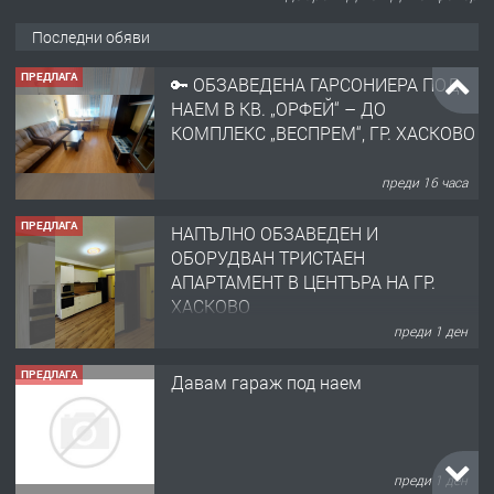
Последни обяви
ПРЕДЛАГА
🔑 ОБЗАВЕДЕНА ГАРСОНИЕРА ПОД
НАЕМ В КВ. „ОРФЕЙ“ – ДО
КОМПЛЕКС „ВЕСПРЕМ“, ГР. ХАСКОВО
преди 16 часа
ПРЕДЛАГА
НАПЪЛНО ОБЗАВЕДЕН И
ОБОРУДВАН ТРИСТАЕН
АПАРТАМЕНТ В ЦЕНТЪРА НА ГР.
ХАСКОВО
преди 1 ден
ПРЕДЛАГА
Давам гараж под наем
преди 1 ден