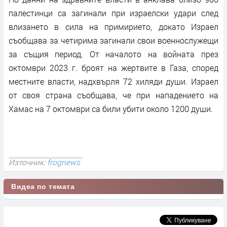
палестинци са загинали при израелски удари след
влизането в сила на примирието, докато Израел
съобщава за четирима загинали свои военнослужещи
за същия период. От началото на войната през
октомври 2023 г. броят на жертвите в Газа, според
местните власти, надхвърля 72 хиляди души. Израел
от своя страна съобщава, че при нападението на
Хамас на 7 октомври са били убити около 1200 души.
Източник:
frognews
Видеа по темата