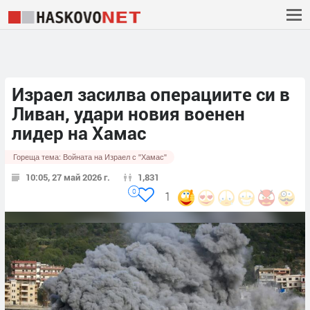
Израел засилва операциите си в
Ливан, удари новия военен
лидер на Хамас
Гореща тема:
Войната на Израел с "Хамас"
10:05, 27 май 2026 г.
1,831
0
1