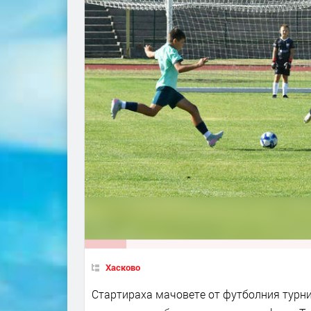
Хасково
Стартираха мачовете от футболния турни