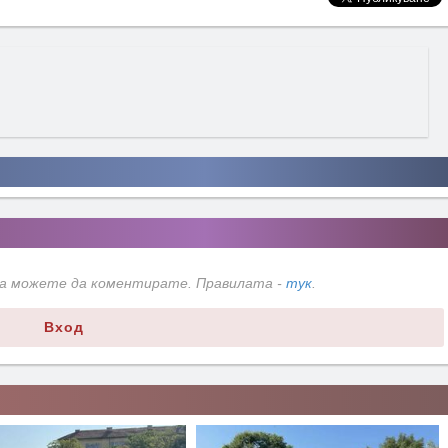
да можете да коментирате. Правилата -
тук
.
Вход