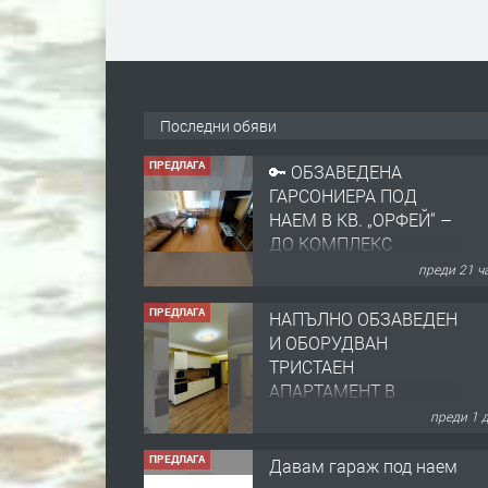
Последни обяви
ПРЕДЛАГА
НАПЪЛНО ОБЗАВЕДЕН
И ОБОРУДВАН
ТРИСТАЕН
АПАРТАМЕНТ В
ЦЕНТЪРА НА ГР.
преди 1 
ХАСКОВО
ПРЕДЛАГА
Давам гараж под наем
преди 1 
ПРЕДЛАГА
№4120 Магазин/Офис