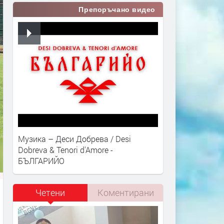
Препоръчано видео
Музика – Деси Добрева / Desi
Dobreva & Tenori d'Amore -
БЪЛГАРИЙО
Четени
Коментирани