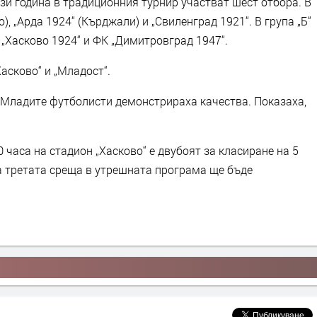
ази година в традиционния турнир участват шест отбора. В
о), „Арда 1924“ (Кърджали) и „Свиленград 1921“. В група „Б“
 „Хасково 1924“ и ФК „Димитровград 1947“.
асково“ и „Младост“.
 Младите футболисти демонстрираха качества. Показаха,
 часа на стадион „Хасково“ е двубоят за класиране на 5
 а третата среща в утрешната програма ще бъде