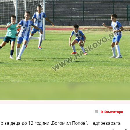
0 Коментара
р за деца до 12 години „Богомил Попов“. Надпреварата