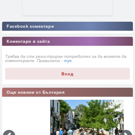
Facebook коментари
Коментари в сайта
Трябва да сте регистриран потребител за да можете да
коментирате. Правилата -
тук
.
Вход
Още новини от България