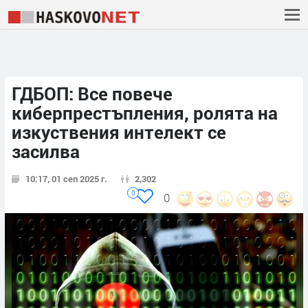
ГДБОП: Все повече
киберпрестъпления, ролята на
изкуствения интелект се
засилва
10:17, 01 сеп 2025 г.
2,302
0
0