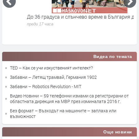
До 36 градуса и слънчево време в България днес
О
с
преди 17 часа
п
Видеа по темата
TED – Как се учи изкуственият интелект?
Забавни – Летящ трамвай, Германия 1902
Забавни – Robotics Revolution - MIT
Видео Новини – 59 телефонни измами са регистрирани от
областната дирекция на МВР през изминалата 2016 г.
Без формат – Възходът на машините – заплаха или
възможност
Още новини