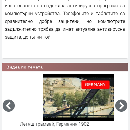
използването на надеждна антивирусна програма за
компютърни устройства. Телефоните и таблетите са
сравнително добре защитени, но компютрите
задължително трябва да имат актуална антивирусна
защита, допълни той.
Видеа по темата
Летящ трамвай, Германия 1902
С