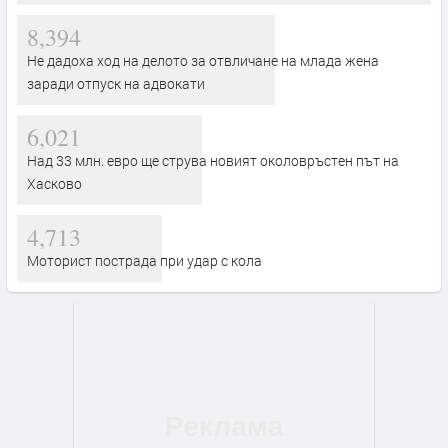
8,394
Не дадоха ход на делото за отвличане на млада жена
заради отпуск на адвокати
6,021
Над 33 млн. евро ще струва новият околовръстен път на
Хасково
4,713
Моторист пострада при удар с кола