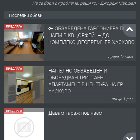
Не се бори с проблема, реши го. - Джордж Маршал
Последни обяви
ПРЕДЛАГА
🔑 ОБЗАВЕДЕНА ГАРСОНИЕРА ПОД
НАЕМ В КВ. „ОРФЕЙ“ – ДО
КОМПЛЕКС „ВЕСПРЕМ“, ГР. ХАСКОВО
преди 17 часа
ПРЕДЛАГА
НАПЪЛНО ОБЗАВЕДЕН И
ОБОРУДВАН ТРИСТАЕН
АПАРТАМЕНТ В ЦЕНТЪРА НА ГР.
ХАСКОВО
преди 1 ден
ПРЕДЛАГА
Давам гараж под наем
преди 1 ден