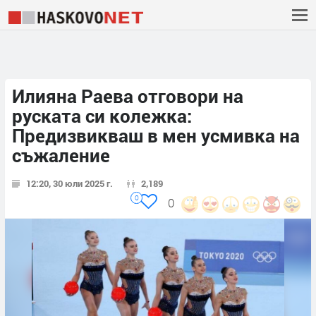
Илияна Раева отговори на
руската си колежка:
Предизвикваш в мен усмивка на
съжаление
12:20, 30 юли 2025 г.
2,189
0
0