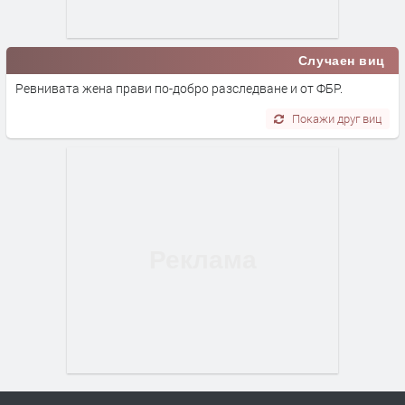
Случаен виц
Ревнивата жена прави по-добро разследване и от ФБР.
Покажи друг виц