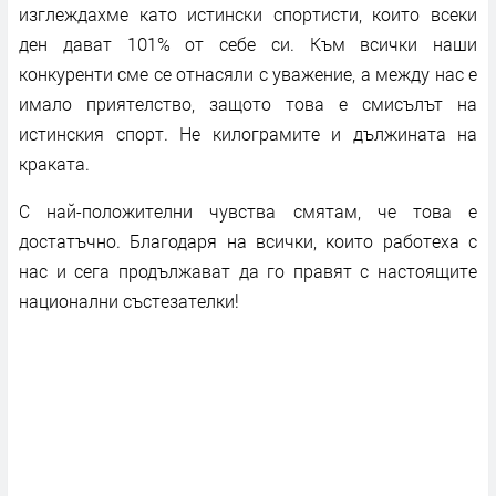
изглеждахме като истински спортисти, които всеки
ден дават 101% от себе си. Към всички наши
конкуренти сме се отнасяли с уважение, а между нас е
имало приятелство, защото това е смисълът на
истинския спорт. Не килограмите и дължината на
краката.
С най-положителни чувства смятам, че това е
достатъчно. Благодаря на всички, които работеха с
нас и сега продължават да го правят с настоящите
национални състезателки!