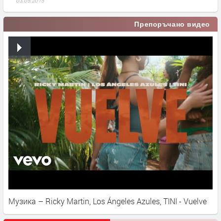
03.05.2015
Препоръчано видео
Музика – Ricky Martin, Los Ángeles Azules, TINI - Vuelve