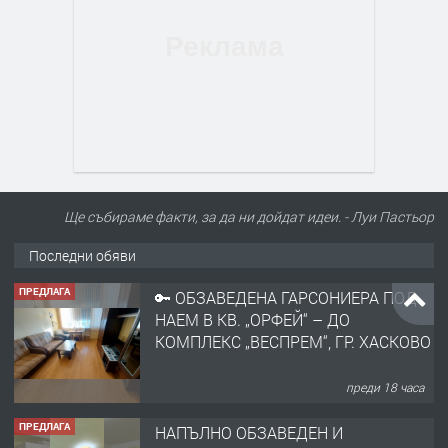
Ще събираме факти, за да ни дойдат идеи. - Луи Пастьор
Последни обяви
ПРЕДЛАГА
🔑 ОБЗАВЕДЕНА ГАРСОНИЕРА ПОД
НАЕМ В КВ. „ОРФЕЙ“ – ДО
КОМПЛЕКС „ВЕСПРЕМ“, ГР. ХАСКОВО
преди 18 часа
ПРЕДЛАГА
НАПЪЛНО ОБЗАВЕДЕН И