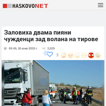
Заловиха двама пияни
чужденци зад волана на тирове
09:49, 30 юни 2025 г.
2,029
0
3