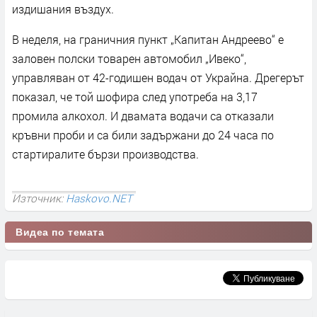
издишания въздух.
В неделя, на граничния пункт „Капитан Андреево“ е
заловен полски товарен автомобил „Ивеко“,
управляван от 42-годишен водач от Украйна. Дрегерът
показал, че той шофира след употреба на 3,17
промила алкохол. И двамата водачи са отказали
кръвни проби и са били задържани до 24 часа по
стартиралите бързи производства.
Източник:
Haskovo.NET
Видеа по темата