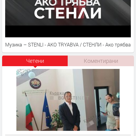
Музика – STENLI - AKO TRYABVA / СТЕНЛИ - Ако трябва
Четени
Коментирани