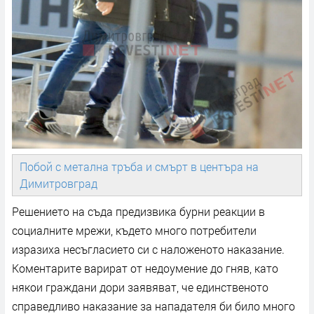
Побой с метална тръба и смърт в центъра на
Димитровград
Решението на съда предизвика бурни реакции в
социалните мрежи, където много потребители
изразиха несъгласието си с наложеното наказание.
Коментарите варират от недоумение до гняв, като
някои граждани дори заявяват, че единственото
справедливо наказание за нападателя би било много