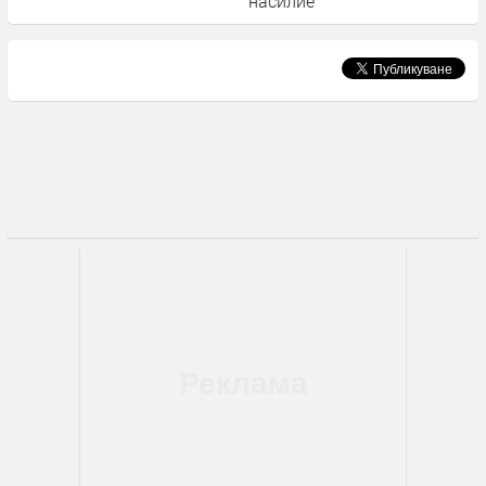
насилие