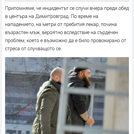
Припомняме, че инцидентът се случи вчера преди обед
в центъра на Димитровград. По време на
нападението, на метри от пребития лекар, почина
възрастен мъж, вероятно вследствие на сърдечен
проблем, което е възможно да е било провокирано от
стреса от случващото се.