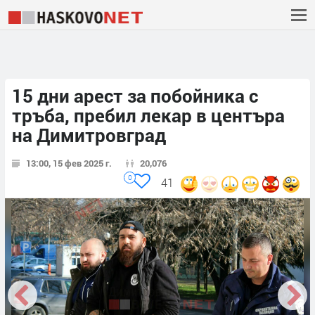
15 дни арест за побойника с
тръба, пребил лекар в центъра
на Димитровград
13:00, 15 фев 2025 г.
20,076
0
41