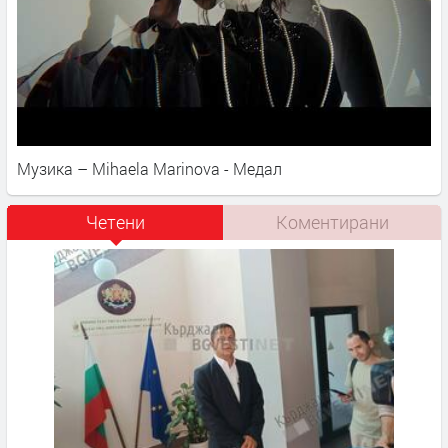
Музика – Mihaela Marinova - Медал
Четени
Коментирани