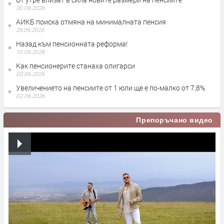
30.06.2026
АИКБ поиска отмяна на минималната пенсия
29.06.2026
Назад към пенсионната реформа!
10.06.2026
Как пенсионерите станаха олигарси
03.06.2026
Увеличението на пенсиите от 1 юли ще е по-малко от 7,8%
02.06.2026
Препоръчано видео