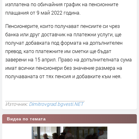
изплатена по обичайния график на пенсионните
плащания от 9 май 2022 година.
Пенсионерите, които получават пенсиите си чрез
банка или друг доставчик на платежни услуги, ще
получат добавката под формата на допълнителен
превод, като платежните им сметки ще бъдат
заверени на 15 април. Право на допълнителната сума
имат всички пенсионери без значение размера на
получаваната от тях пенсия и добавките към нея.
Източник:
Dimitrovgrad.bgvesti.NET
Видеа по темата