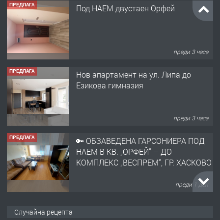
ПРЕДЛАГА
Под НАЕМ двустаен Орфей
преди 3 часа
ПРЕДЛАГА
Нов апартамент на ул. Липа до
Езикова гимназия
преди 3 часа
ПРЕДЛАГА
🔑 ОБЗАВЕДЕНА ГАРСОНИЕРА ПОД
НАЕМ В КВ. „ОРФЕЙ“ – ДО
КОМПЛЕКС „ВЕСПРЕМ“, ГР. ХАСКОВО
преди 1 ден
ПРЕДЛАГА
НАПЪЛНО ОБЗАВЕДЕН И
Случайна рецепта
ОБОРУДВАН ТРИСТАЕН