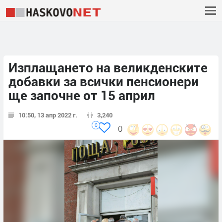
Изплащането на великденските
добавки за всички пенсионери
ще започне от 15 април
10:50, 13 апр 2022 г.
3,240
0
0