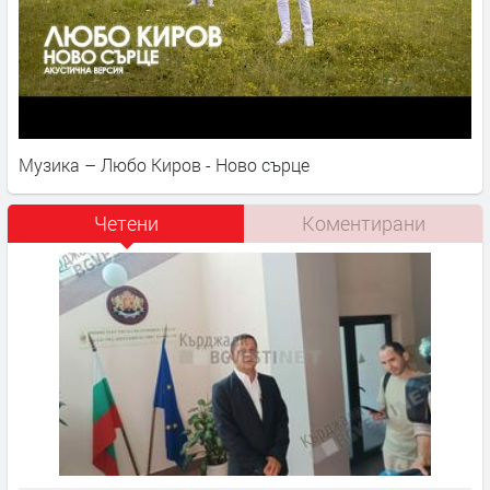
Музика – Любо Киров - Ново сърце
Четени
Коментирани