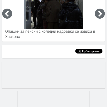
Опашки за пенсии с коледни надбавки се извиха в
С
Хасково
т