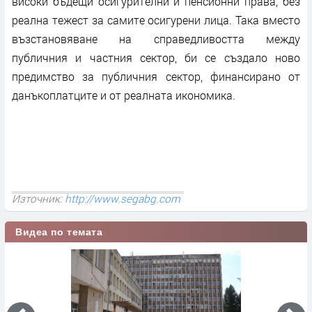
високи бъдещи осигурителни и пенсионни права, без
реална тежест за самите осигурени лица. Така вместо
възстановяване на справедливостта между
публичния и частния сектор, би се създало ново
предимство за публичния сектор, финансирано от
данъкоплатците и от реалната икономика.
Източник:
http://www.segabg.com
Видеа по темата