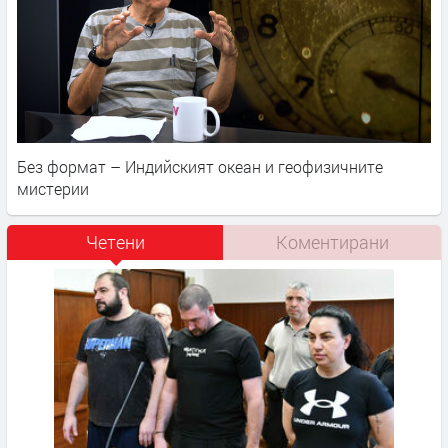
Без формат – Индийският океан и геофизичните
мистерии
Четени
Коментирани