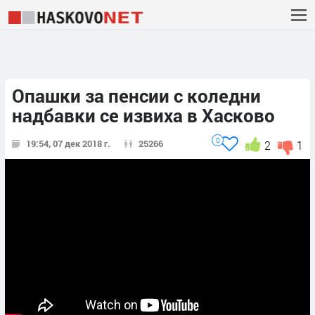
Опашки за пенсии с коледни
надбавки се извиха в Хасково
0
19:54, 07 дек 2018 г.
25266
2
1