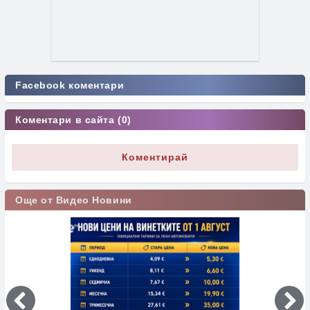
Facebook коментари
Коментари в сайта (0)
Коментирай
Още от Видео Новини