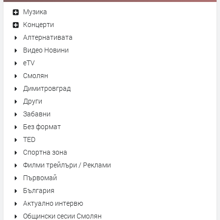
Музика
Концерти
Алтернативата
Видео Новини
eTV
Смолян
Димитровград
Други
Забавни
Без формат
TED
Спортна зона
Филми трейлъри / Реклами
Първомай
България
Актуално интервю
Общински сесии Смолян