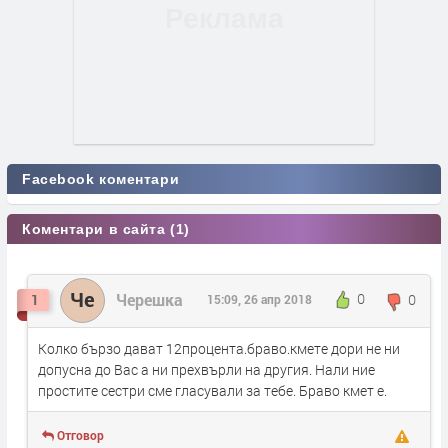
Facebook коментари
Коментари в сайта (1)
Че
Черешка
0
0
1
15:09, 26 апр 2018
Колко бързо дават 12процента.браво.кмете дори не ни
допусна до Вас а ни прехвърли на другия. Нали ние
простите сестри сме гласували за тебе. Браво кмет е.
Отговор