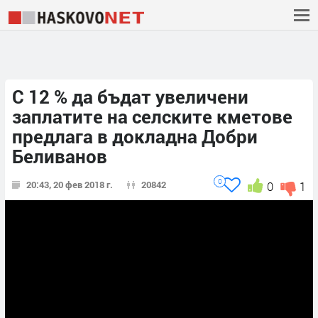
С 12 % да бъдат увеличени
заплатите на селските кметове
предлага в докладна Добри
Беливанов
0
20:43, 20 фев 2018 г.
20842
0
1