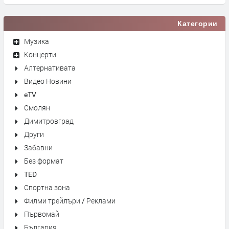
Категории
Музика
Концерти
Алтернативата
Видео Новини
eTV
Смолян
Димитровград
Други
Забавни
Без формат
TED
Спортна зона
Филми трейлъри / Реклами
Първомай
България