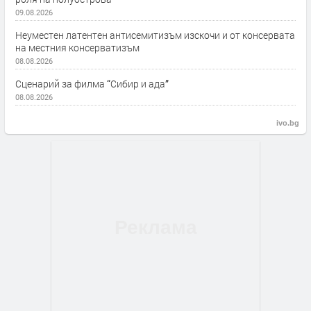
09.08.2026
Неуместен латентен антисемитизъм изскочи и от консервата
на местния консерватизъм
08.08.2026
Сценарий за филма “Сибир и ада”
08.08.2026
ivo.bg