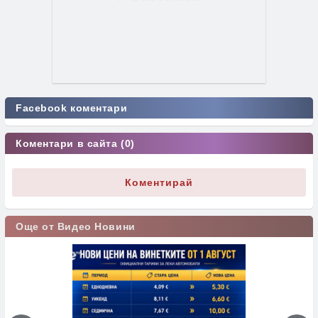
Facebook коментари
Коментари в сайта (0)
Коментирай
Още от Видео Новини