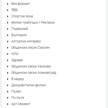
Без формат
TED
Спортна зона
Филми трейлъри / Реклами
Първомай
България
Актуално интервю
Общински сесии Смолян
НЛО
Здраве
Общински сесии Хасково
Общински сесии Асеновград
В кадър
Документални филми
Пъзел
По пътя
Арт Момент