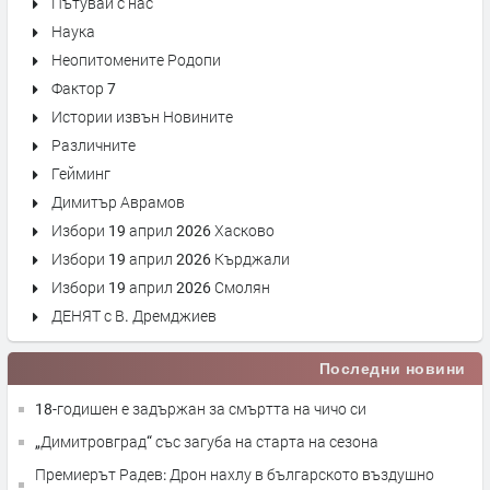
Пътувай с нас
Наука
Неопитомените Родопи
Фактор 7
Истории извън Новините
Различните
Гейминг
Димитър Аврамов
Избори 19 април 2026 Хасково
Избори 19 април 2026 Кърджали
Избори 19 април 2026 Смолян
ДЕНЯТ с В. Дремджиев
Последни новини
18-годишен е задържан за смъртта на чичо си
„Димитровград“ със загуба на старта на сезона
Премиерът Радев: Дрон нахлу в българското въздушно