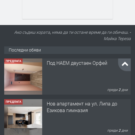
Ако съдиш хората, няма да ти остане време да ги обичаш. -
Майка Тереза
Последни обяви
ПРЕДЛАГА
Под НАЕМ двустаен Орфей
преди 2 дни
ПРЕДЛАГА
Нов апартамент на ул. Липа до
Езикова гимназия
преди 2 дни