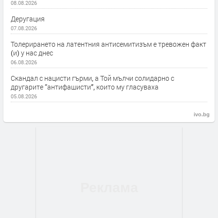
08.08.2026
Деругация
07.08.2026
Толерирането на латентния антисемитизъм е тревожен факт
(и) у нас днес
06.08.2026
Скандал с нацисти гърми, а Той мълчи солидарно с
другарите “антифашисти”, които му гласуваха
05.08.2026
ivo.bg