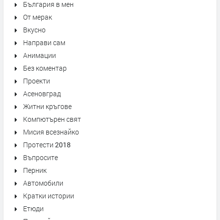
България в мен
От мерак
Вкусно
Направи сам
Анимации
Без коментар
Проекти
Асеновград
Житни кръгове
Компютърен свят
Мисия всезнайко
Протести 2018
Въпросите
Перник
Автомобили
Кратки истории
Етюди