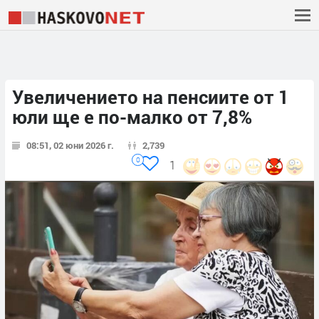
Увеличението на пенсиите от 1
юли ще е по-малко от 7,8%
08:51, 02 юни 2026 г.
2,739
0
1