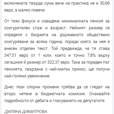
включената твърда сума вече на практика не е 30,68
евро, а малко повече.
От тези фокуси е извадена минималната пенсия за
осигурителен стаж и възраст. Нейният размер се
определя с бюджета на държавното обществено
осигуряване за всяка година, поради което за нея е
внесен отделен текст. Той предвижда, че тя става
347,51 евро от 1 юли, което е точно 7,8% върху
сегашния й размер от 322,37 евро. Така за пореден път
пенсията, свързана с най-малък принос, ще получи
най-голямо увеличение.
Днес тези спорни промени трябва да се гледат на
второ четене в бюджетната комисия. Очаквайте
подробности от дебата и гласуването на депутатите.
ДИЛЯНА ДИМИТРОВА