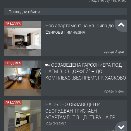
Мартин Лутър Кинг
Последни обяви
ПРЕДЛАГА
Нов апартамент на ул. Липа до
Езикова гимназия
преди 2 дни
ПРЕДЛАГА
🔑 ОБЗАВЕДЕНА ГАРСОНИЕРА ПОД
НАЕМ В КВ. „ОРФЕЙ“ – ДО
КОМПЛЕКС „ВЕСПРЕМ“, ГР. ХАСКОВО
преди 3 дни
ПРЕДЛАГА
НАПЪЛНО ОБЗАВЕДЕН И
ОБОРУДВАН ТРИСТАЕН
АПАРТАМЕНТ В ЦЕНТЪРА НА ГР.
ХАСКОВО
преди 4 дни