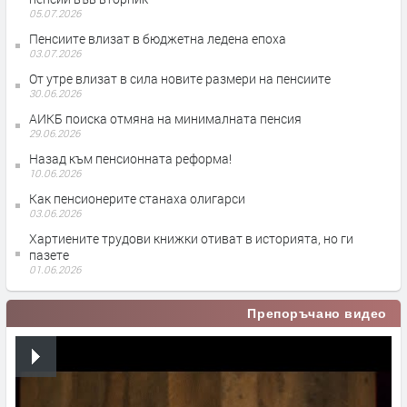
05.07.2026
Пенсиите влизат в бюджетна ледена епоха
03.07.2026
От утре влизат в сила новите размери на пенсиите
30.06.2026
АИКБ поиска отмяна на минималната пенсия
29.06.2026
Назад към пенсионната реформа!
10.06.2026
Как пенсионерите станаха олигарси
03.06.2026
Хартиените трудови книжки отиват в историята, но ги
пазете
01.06.2026
Препоръчано видео