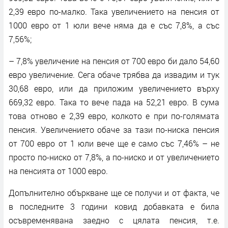
2,39 евро по-малко. Така увеличението на пенсия от
1000 евро от 1 юли вече няма да е със 7,8%, а със
7,56%;
– 7,8% увеличение на пенсия от 700 евро би дало 54,60
евро увеличение. Сега обаче трябва да извадим и тук
30,68 евро, или да приложим увеличението върху
669,32 евро. Така то вече пада на 52,21 евро. В сума
това отново е 2,39 евро, колкото е при по-голямата
пенсия. Увеличението обаче за тази по-ниска пенсия
от 700 евро от 1 юли вече ще е само със 7,46% – не
просто по-ниско от 7,8%, а по-ниско и от увеличението
на пенсията от 1000 евро.
Допълнително объркване ще се получи и от факта, че
в последните 3 години ковид добавката е била
осъвременявана заедно с цялата пенсия, т.е.