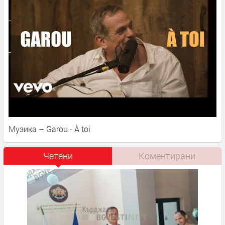
Музика – Garou - À toi
Четени
Коментирани