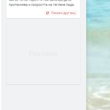
притеснява и скоростта на теглене пада.
Покажи друг виц