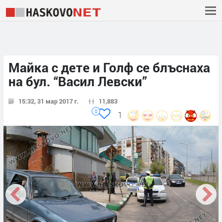
Майка с дете и Голф се блъснаха
на бул. “Васил Левски”
15:32, 31 мар 2017 г.
11,883
0
1