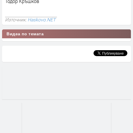
Тодор Кръшков
Източник:
Haskovo.NET
Видеа по темата