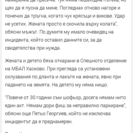
щях да я пусна да мине. Погледнах отново нагоре и
понечих да тръгна, когато чух крясъци и викове. Удар
не усетих. Жената просто е скочила върху колата”,
обясни мъжът. По думите му имало очевидец на
инцидента, който оставил данните си, за да
свидетелства при нужда.
Жената и детето бяха откарани в Спешното отделение
на МБАЛ Хасково. При прегледа са установени
охлузвания по дланта и лакътя на жената, явно при
падането на земята. На детето му няма нищо.
“Повече от 30 години съм шофьор, досега нямам нито
един акт. Нямам дори фиш за неправилно паркиране”,
обясни още Петьо Георгиев, който не изключва
инцидентът да е преднамерен.