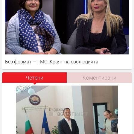
Без формат – ГМО: Краят на еволюцията
Четени
Коментирани